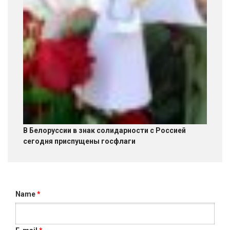
В Белоруссии в знак солидарности с Россией
сегодня приспущены госфлаги
Name
*