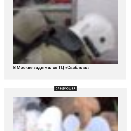
В Москве задымился ТЦ «Свиблово»
следующая