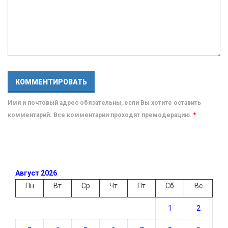
Имя и почтовый адрес обязательны, если Вы хотите оставить
комментарий. Все комментарии проходят премодерацию.
*
Август 2026
Пн
Вт
Ср
Чт
Пт
Сб
Вс
1
2