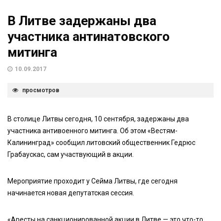
В Литве задержаны два
участника антинатовского
митинга
10.09.2017
просмотров
В столице Литвы сегодня, 10 сентября, задержаны два
участника антивоенного митинга. Об этом «Вестям-
Калининград» сообщил литовский общественник Гедрюс
Грабаускас, сам участвующий в акции.
Мероприятие проходит у Сейма Литвы, где сегодня
начинается новая депутатская сессия.
«Аресты на санкционированной акции в Литве — это что-то