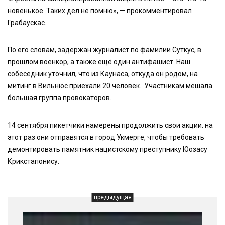
новенькое. Таких дел не помню», — прокомментировал
Грабаускас.
По его словам, задержан журналист по фамилии Суткус, в
прошлом военкор, а также ещё один антифашист. Наш
собеседник уточнил, что из Каунаса, откуда он родом, на
митинг в Вильнюс приехали 20 человек. Участникам мешала
большая группа провокаторов.
14 сентября пикетчики намерены продолжить свои акции. на
этот раз они отправятся в город Укмерге, чтобы требовать
демонтировать памятник нацистскому преступнику Юозасу
Крикстапонису.
предыдущая