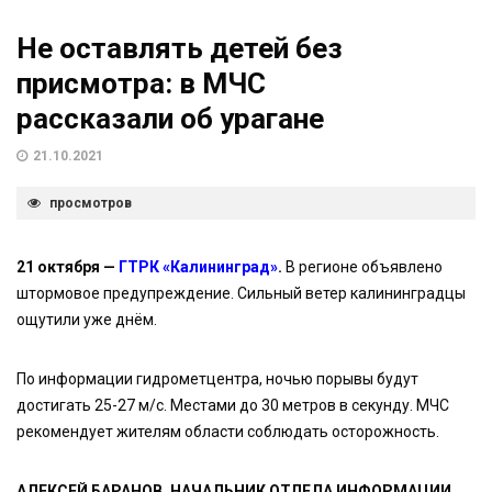
Не оставлять детей без
присмотра: в МЧС
рассказали об урагане
21.10.2021
просмотров
21 октября —
ГТРК «Калининград»
.
В регионе объявлено
штормовое предупреждение. Сильный ветер калининградцы
ощутили уже днём.
По информации гидрометцентра, ночью порывы будут
достигать 25-27 м/с. Местами до 30 метров в секунду. МЧС
рекомендует жителям области соблюдать осторожность.
АЛЕКСЕЙ БАРАНОВ, НАЧАЛЬНИК ОТДЕЛА ИНФОРМАЦИИ