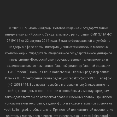
© 2025 ГТРК «Калининград». Сетевое издание «Государственный
интернет-канал «Россия». Свидетельство о регистрации СМИ ЭЛ № ФС
77-59166 от 22 августа 2014 года. Выдано Федеральной службой по
надзору в сфере связи, информационных технологий и массовых
коммуникаций. Учредитель: Федеральное государственное унитарное
предприятие «Всероссийская государственная телевизионная и
радиовещательная компания». Главный редактор Главной редакции
ГИК "Россия" - Панина Елена Валерьевна. Главный редактор сайта:
Ильина Н.Г. Электронная почта редакции: redaktor@gtrk39.ru. Телефон:
(4012)538444. Все права на любые материалы, опубликованные на
сайте, защищены в соответствии с российским и международным
законодательством об авторском праве и смежных правах. При любом
использовании текстовых, аудио-, фото- и видеоматериалов ссылка на
vesti-kaliningrad.ru обязательна. При полной или частичной перепечатке
текстовых материалов в интернете гиперссылка на vesti-kaliningrad.ru