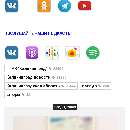
ПОСЛУШАЙТЕ НАШИ ПОДКАСТЫ
:
ГТРК "Калининград"
22461
Калининград новости
24270
Калининградская область
погода
25644
280
шторм
43
предыдущая