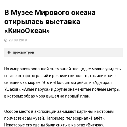
В Музее Мирового океана
открылась выставка
«КиноОкеан»
28.08.2018
просмотров
На импровизированной съёмочной площадке можно увидеть
свыше ста фотографий и реквизит кинолент, так или иначе
связанных с морем. Это и «Полосатый рейс», и «Адмирал
Ушаков», «Алые паруса» и другие знаменитые полные метры,
в которых образ моря вышел на первый план.
Особое место в экспозиции занимают картины, к которым
причастен сам музей. Например, телесериал «Налёт».
Некоторые его сцены были сняты в каютах «Витязя».