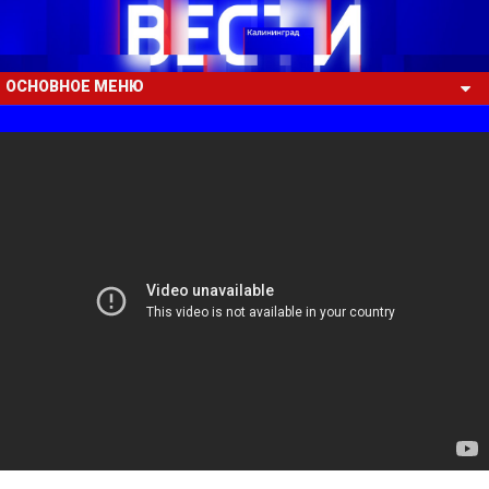
ОСНОВНОЕ МЕНЮ