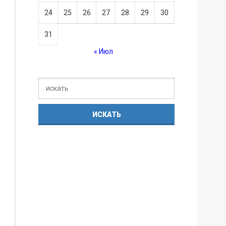
24
25
26
27
28
29
30
31
« Июл