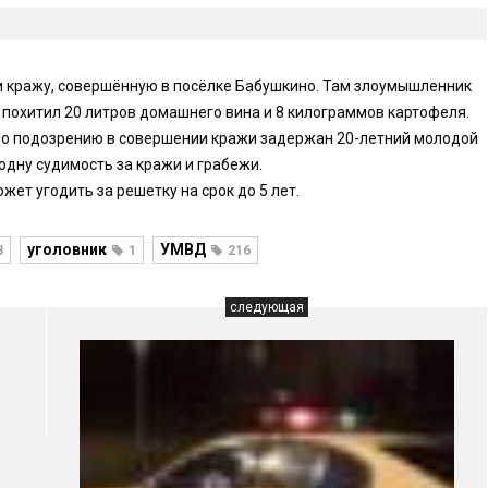
и кражу, совершённую в посёлке Бабушкино. Там злоумышленник
о похитил 20 литров домашнего вина и 8 килограммов картофеля.
по подозрению в совершении кражи задержан 20-летний молодой
одну судимость за кражи и грабежи.
ет угодить за решетку на срок до 5 лет.
уголовник
УМВД
8
1
216
следующая