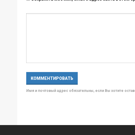
Имя и почтовый адрес обязательны, если Вы хотите ост