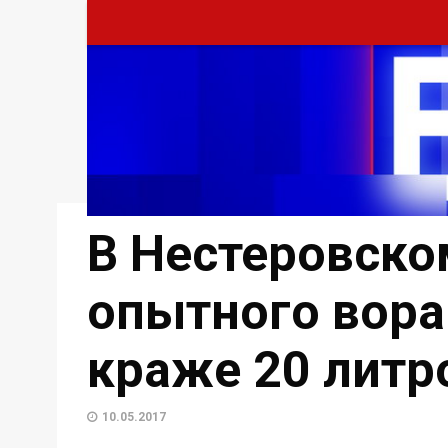
В Нестеровско
опытного вора
краже 20 литр
10.05.2017