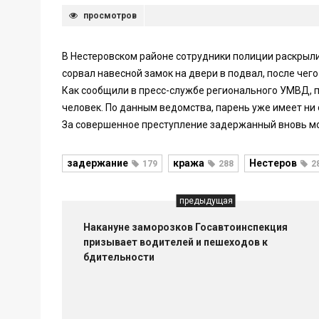
просмотров
В Нестеровском районе сотрудники полиции раскрыл
сорвал навесной замок на двери в подвал, после чег
Как сообщили в пресс-службе регионального УМВД, 
человек. По данным ведомства, парень уже имеет ни 
За совершенное преступление задержанный вновь мож
задержание
кража
Нестеров
179
288
2
предыдущая
Накануне заморозков Госавтоинспекция
призывает водителей и пешеходов к
бдительности