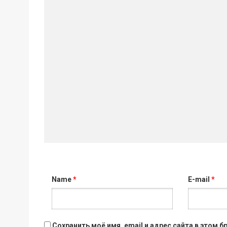
Name
*
E-mail
*
Сохранить моё имя, email и адрес сайта в этом