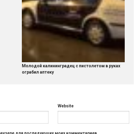
Молодой калининградец с пистолетом в руках
ограбил аптеку
Website
 браузере для последующих моих комментариев.