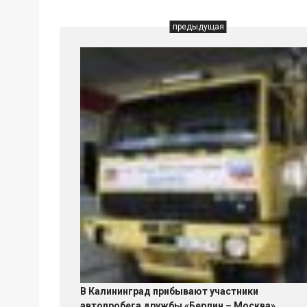
предыдущая
В Калининград прибывают участники
автопробега дружбы «Берлин – Москва»