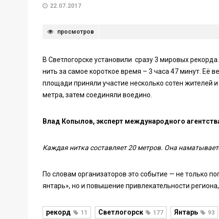
22.07.2017
просмотров
В Светлогорске установили сразу 3 мировых рекорда
нить за самое короткое время – 3 часа 47 минут. Её ве
площади приняли участие несколько сотен жителей и 
метра, затем соединяли воедино.
Влад Копылов, эксперт международного агентства
Каждая нитка составляет 20 метров. Она наматываетс
По словам организаторов это событие — не только п
янтарь», но и повышение привлекательности региона,
рекорд
Светлогорск
Янтарь
11
177
93