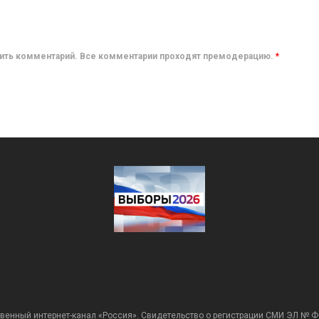
авить комментарий. Все комментарии проходят премодерацию.
*
венный интернет-канал «Россия». Свидетельство о регистрации СМИ ЭЛ № Ф