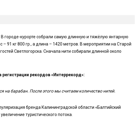
. В городе-курорте собрали самую длинную и тяжёлую янтарную
с – 91 кг 800 гр., а длина – 1420 метров. В мероприятии на Старой
гостей Светлогорска. Сначала нити собирали длинной около
 регистрации рекордов «Интеррекорд»:
я на барабан. После этого мы считаем количество нитей.
опуляризация бренда Калининградской области «Балтийский
 увеличение туристического потока.