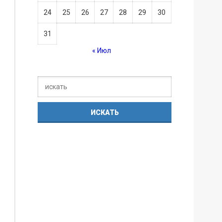
24
25
26
27
28
29
30
31
« Июл