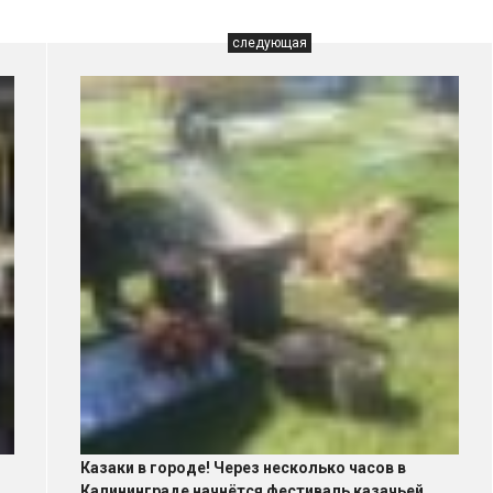
следующая
Казаки в городе! Через несколько часов в
Калининграде начнётся фестиваль казачьей