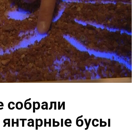
е собрали
 янтарные бусы