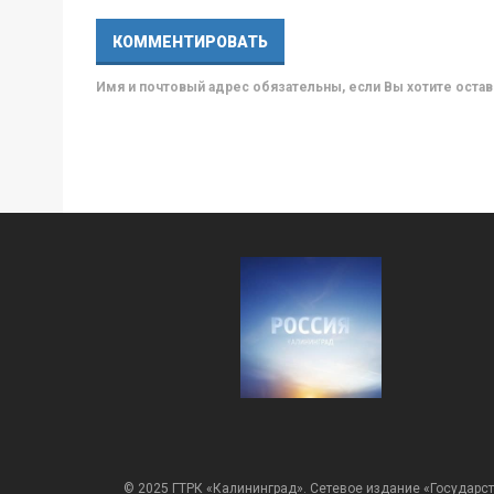
Имя и почтовый адрес обязательны, если Вы хотите ост
© 2025 ГТРК «Калининград». Сетевое издание «Государст