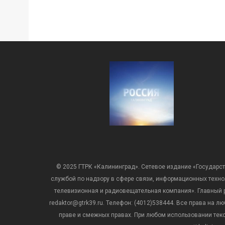
© 2025 ГТРК «Калининград». Сетевое издание «Государст
службой по надзору в сфере связи, информационных техн
телевизионная и радиовещательная компания». Главный ре
redaktor@gtrk39.ru. Телефон: (4012)538444. Все права на
праве и смежных правах. При любом использовании тексто