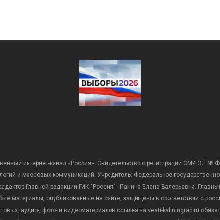
венный интернет-канал «Россия». Свидетельство о регистрации СМИ ЭЛ № Ф
ологий и массовых коммуникаций. Учредитель: Федеральное государственно
дактор Главной редакции ГИК "Россия" - Панина Елена Валерьевна. Главный 
 любые материалы, опубликованные на сайте, защищены в соответствии с р
вых, аудио-, фото- и видеоматериалов ссылка на vesti-kaliningrad.ru обяз