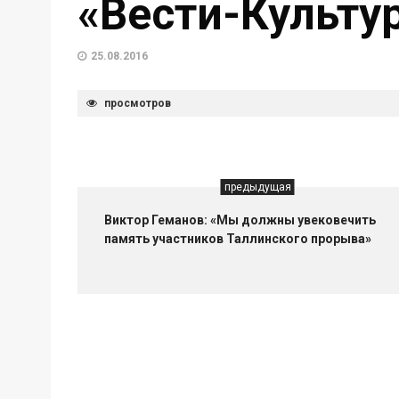
«Вести-Культур
25.08.2016
просмотров
предыдущая
Виктор Геманов: «Мы должны увековечить
память участников Таллинского прорыва»