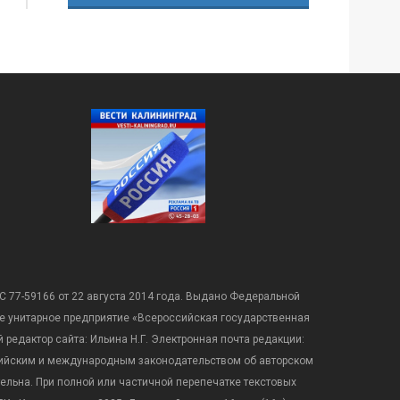
С 77-59166 от 22 августа 2014 года. Выдано Федеральной
е унитарное предприятие «Всероссийская государственная
редактор сайта: Ильина Н.Г. Электронная почта редакции:
оссийским и международным законодательством об авторском
ательна. При полной или частичной перепечатке текстовых