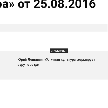
а» от 25.08.2016
следующая
Юрий Леньшин: «Уличная культура формирует
ауру города»