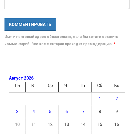
Имя и почтовый адрес обязательны, если Вы хотите оставить
комментарий. Все комментарии проходят премодерацию.
*
Август 2026
Пн
Вт
Ср
Чт
Пт
Сб
Вс
1
2
3
4
5
6
7
8
9
10
11
12
13
14
15
16