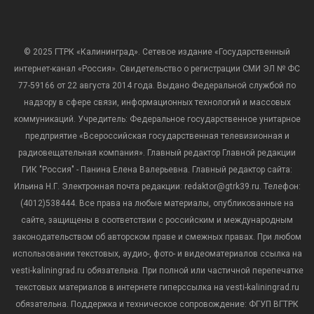
© 2025 ГТРК «Калининград». Сетевое издание «Государственный
интернет-канал «Россия». Свидетельство о регистрации СМИ ЭЛ № ФС
77-59166 от 22 августа 2014 года. Выдано Федеральной службой по
надзору в сфере связи, информационных технологий и массовых
коммуникаций. Учредитель: Федеральное государственное унитарное
предприятие «Всероссийская государственная телевизионная и
радиовещательная компания». Главный редактор Главной редакции
ГИК "Россия" - Панина Елена Валерьевна. Главный редактор сайта:
Ильина Н.Г. Электронная почта редакции: redaktor@gtrk39.ru. Телефон:
(4012)538444. Все права на любые материалы, опубликованные на
сайте, защищены в соответствии с российским и международным
законодательством об авторском праве и смежных правах. При любом
использовании текстовых, аудио-, фото- и видеоматериалов ссылка на
vesti-kaliningrad.ru обязательна. При полной или частичной перепечатке
текстовых материалов в интернете гиперссылка на vesti-kaliningrad.ru
обязательна. Поддержка и техническое сопровождение: ФГУП ВГТРК