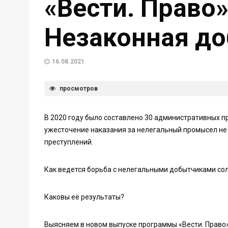
«Вести. Право»
Незаконная до
16.08.2021
просмотров
В 2020 году было составлено 30 административных п
ужесточение наказания за нелегальный промысел не
преступлений.
Как ведется борьба с нелегальными добытчиками со
Каковы её результаты?
Выясняем в новом выпуске программы «Вести. Право»