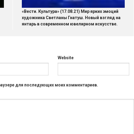
«Вести. Культура» (17.08.21) Мир ярких эмоций
художника Светланы Гнатуш. Новый взгляд на
янтарь в современном ювелирном искусстве.
Website
 браузере для последующих моих комментариев.