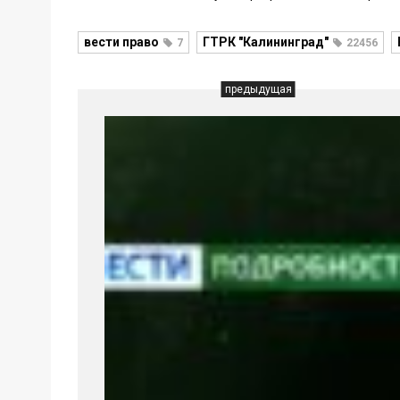
вести право
ГТРК "Калининград"
7
22456
предыдущая