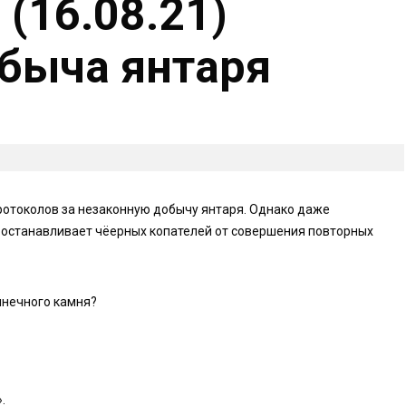
 (16.08.21)
быча янтаря
ротоколов за незаконную добычу янтаря. Однако даже
 останавливает чёерных копателей от совершения повторных
лнечного камня?
.