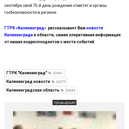
сентябре свой 75-й день рождения отметят и органы
госбезопасности в регионе.
ГТРК «Калининград»
рассказывает Вам
новости
Калининграда
и области, самая оперативная информация
от наших корреспондентов с места событий.
ГТРК "Калининград"
22461
Калининград новости
24270
Калининградская область
25644
предыдущая