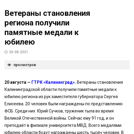
Ветераны становления
региона получили
памятные медали к
юбилею
20.08.2021
просмотров
20 августа —
ГТРК «Калининград»
.
Ветераны становления
Калининградской области получили памятные медали к
юбилею региона из рук заместителя губернатора Сергея
Елисеева. 20 человек были награждены по представлению
ФСБ. Среди них Юрий Сучков, труженик тыла во время
Великой Отечественной войны. Сейчас ему 91 год, и он
преподаёт в филиале университета МВД. Всего медалями
юбилею области будут награждены шесть тысяч человек. В