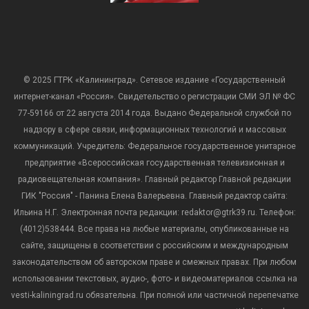
© 2025 ГТРК «Калининград». Сетевое издание «Государственный
интернет-канал «Россия». Свидетельство о регистрации СМИ ЭЛ № ФС
77-59166 от 22 августа 2014 года. Выдано Федеральной службой по
надзору в сфере связи, информационных технологий и массовых
коммуникаций. Учредитель: Федеральное государственное унитарное
предприятие «Всероссийская государственная телевизионная и
радиовещательная компания». Главный редактор Главной редакции
ГИК "Россия" - Панина Елена Валерьевна. Главный редактор сайта:
Ильина Н.Г. Электронная почта редакции: redaktor@gtrk39.ru. Телефон:
(4012)538444. Все права на любые материалы, опубликованные на
сайте, защищены в соответствии с российским и международным
законодательством об авторском праве и смежных правах. При любом
использовании текстовых, аудио-, фото- и видеоматериалов ссылка на
vesti-kaliningrad.ru обязательна. При полной или частичной перепечатке