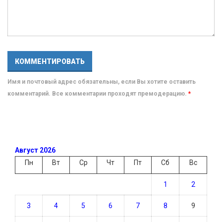
Имя и почтовый адрес обязательны, если Вы хотите оставить
комментарий. Все комментарии проходят премодерацию.
*
Август 2026
Пн
Вт
Ср
Чт
Пт
Сб
Вс
1
2
3
4
5
6
7
8
9