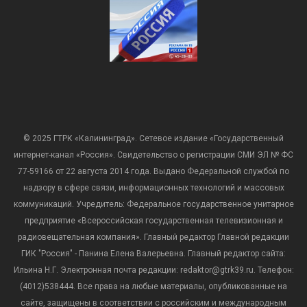
© 2025 ГТРК «Калининград». Сетевое издание «Государственный
интернет-канал «Россия». Свидетельство о регистрации СМИ ЭЛ № ФС
77-59166 от 22 августа 2014 года. Выдано Федеральной службой по
надзору в сфере связи, информационных технологий и массовых
коммуникаций. Учредитель: Федеральное государственное унитарное
предприятие «Всероссийская государственная телевизионная и
радиовещательная компания». Главный редактор Главной редакции
ГИК "Россия" - Панина Елена Валерьевна. Главный редактор сайта:
Ильина Н.Г. Электронная почта редакции: redaktor@gtrk39.ru. Телефон:
(4012)538444. Все права на любые материалы, опубликованные на
сайте, защищены в соответствии с российским и международным