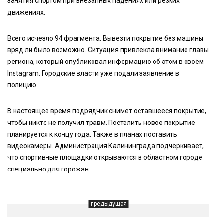
занятия спортом при внезапных падениях или резких
движениях.
Всего исчезло 94 фрагмента. Вывезти покрытие без машины
вряд ли было возможно. Ситуация привлекла внимание главы
региона, который опубликовал информацию об этом в своём
Instagram. Городские власти уже подали заявление в
полицию.
В настоящее время подрядчик снимет оставшееся покрытие,
чтобы никто не получил травм. Постелить новое покрытие
планируется к концу года. Также в планах поставить
видеокамеры. Администрация Калининграда подчёркивает,
что спортивные площадки открываются в областном городе
специально для горожан.
предыдущая