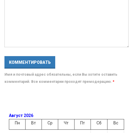
Имя и почтовый адрес обязательны, если Вы хотите оставить
комментарий. Все комментарии проходят премодерацию.
*
Август 2026
Пн
Вт
Ср
Чт
Пт
Сб
Вс