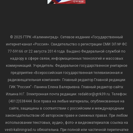
© 2025 ГТРК «Калининград». Сетевое издание «Государственный
интернет-канал «Россия». Свидетельство о регистрации СМИ ЭЛ № ФС
77-59166 от 22 августа 2014 года. Выдано Федеральной службой по
надзору в сфере связи, информационных технологий и массовых
коммуникаций. Учредитель: Федеральное государственное унитарное
предприятие «Всероссийская государственная телевизионная и
радиовещательная компания». Главный редактор Главной редакции
ГИК "Россия" - Панина Елена Валерьевна. Главный редактор сайта:
Ильина Н.Г. Электронная почта редакции: redaktor@gtrk39.ru. Телефон:
(4012)538444. Все права на любые материалы, опубликованные на
сайте, защищены в соответствии с российским и международным
законодательством об авторском праве и смежных правах. При любом
использовании текстовых, аудио-, фото- и видеоматериалов ссылка на
vesti-kaliningrad.ru обязательна. При полной или частичной перепечатке