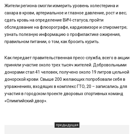
Жители региона смогли измерить уровень холестерина и
сахара в крови, артериальное и глазное давление, рост и вес;
сдать кровь на определение ВИЧ-статуса; пройти
обследование на флюорографе, кардиовизоре и спирометре;
узнать полезную информацию о профилактике ожирения,
правильном питании, о том, как бросить курить.
Как передает правительственная пресс-служба, всего в акции
приняли участие около трех тысяч жителей. Добровольными
донорами стал 41 человек, получено около 19 литров цельной
донорской крови. Свыше 200 желающих попробовали себя в
упражнениях, входящих в комплекс ГТО, 20 – записались для
участия в городском проекте дворовых спортивных команд
«Олимпийский двор».
предыдущая