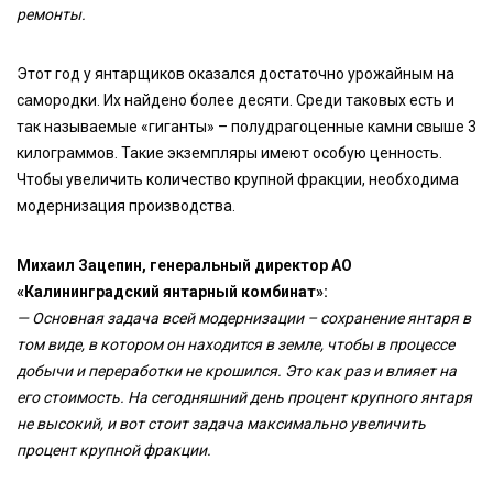
ремонты.
Этот год у янтарщиков оказался достаточно урожайным на
самородки. Их найдено более десяти. Среди таковых есть и
так называемые «гиганты» – полудрагоценные камни свыше 3
килограммов. Такие экземпляры имеют особую ценность.
Чтобы увеличить количество крупной фракции, необходима
модернизация производства.
Михаил Зацепин, генеральный директор АО
«Калининградский янтарный комбинат»:
— Основная задача всей модернизации – сохранение янтаря в
том виде, в котором он находится в земле, чтобы в процессе
добычи и переработки не крошился. Это как раз и влияет на
его стоимость. На сегодняшний день процент крупного янтаря
не высокий, и вот стоит задача максимально увеличить
процент крупной фракции.