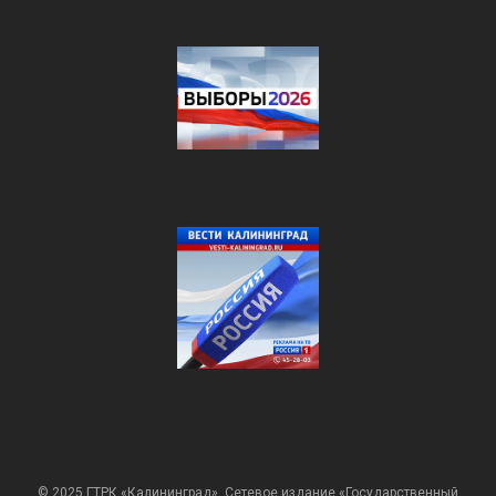
© 2025 ГТРК «Калининград». Сетевое издание «Государственный