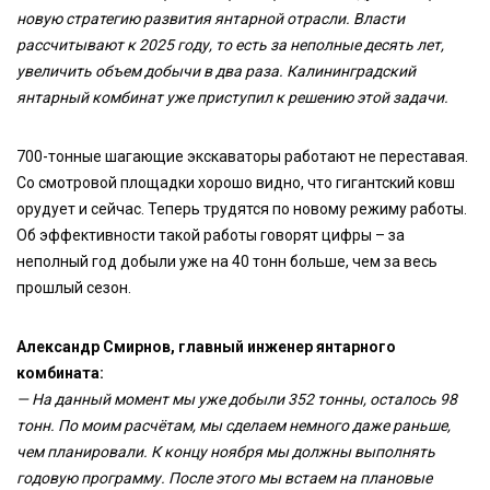
новую стратегию развития янтарной отрасли. Власти
рассчитывают к 2025 году, то есть за неполные десять лет,
увеличить объем добычи в два раза. Калининградский
янтарный комбинат уже приступил к решению этой задачи.
700-тонные шагающие экскаваторы работают не переставая.
Со смотровой площадки хорошо видно, что гигантский ковш
орудует и сейчас. Теперь трудятся по новому режиму работы.
Об эффективности такой работы говорят цифры – за
неполный год добыли уже на 40 тонн больше, чем за весь
прошлый сезон.
Александр Смирнов, главный инженер янтарного
комбината:
— На данный момент мы уже добыли 352 тонны, осталось 98
тонн. По моим расчётам, мы сделаем немного даже раньше,
чем планировали. К концу ноября мы должны выполнять
годовую программу. После этого мы встаем на плановые