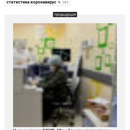
статистика коронавирус
283
предыдущая