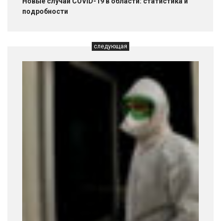
Новые случаи COVID-19 в области: статистика и
подробности
следующая