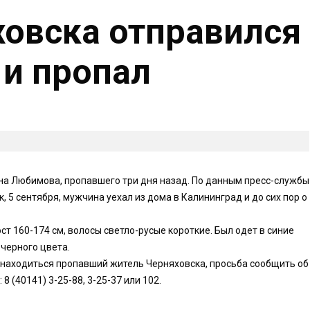
овска отправился
 и пропал
на Любимова, пропавшего три дня назад. По данным пресс-службы
 5 сентября, мужчина уехал из дома в Калининград и до сих пор о
ст 160-174 см, волосы светло-русые короткие. Был одет в синие
черного цвета.
 находиться пропавший житель Черняховска, просьба сообщить об
 (40141) 3-25-88, 3-25-37 или 102.