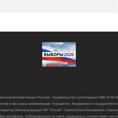
венный интернет-канал «Россия». Свидетельство о регистрации СМИ ЭЛ № Ф
ологий и массовых коммуникаций. Учредитель: Федеральное государственно
дактор Главной редакции ГИК "Россия" - Панина Елена Валерьевна. Главный 
 любые материалы, опубликованные на сайте, защищены в соответствии с р