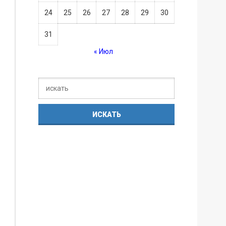
24
25
26
27
28
29
30
31
« Июл