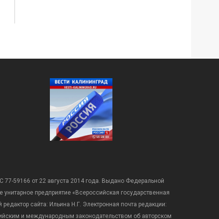
С 77-59166 от 22 августа 2014 года. Выдано Федеральной
е унитарное предприятие «Всероссийская государственная
редактор сайта: Ильина Н.Г. Электронная почта редакции:
оссийским и международным законодательством об авторском