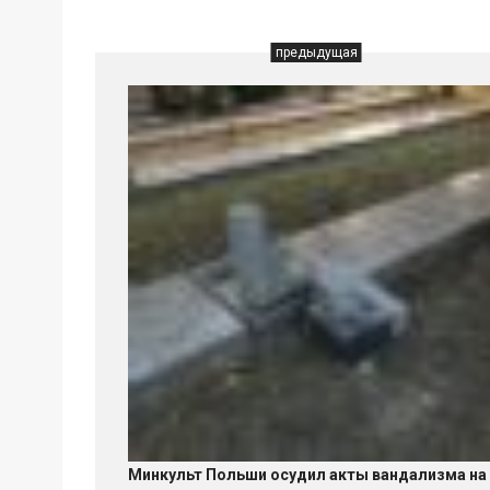
предыдущая
Минкульт Польши осудил акты вандализма на