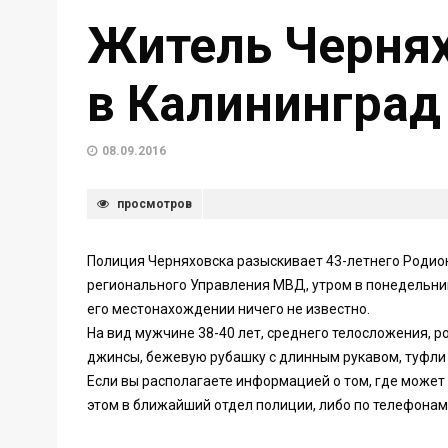
Житель Чернях
в Калининград
08.09.2016
просмотров
Полиция Черняховска разыскивает 43-летнего Родио
регионального Управления МВД, утром в понедельник,
его местонахождении ничего не известно.
На вид мужчине 38-40 лет, среднего телосложения, ро
джинсы, бежевую рубашку с длинным рукавом, туфли 
Если вы располагаете информацией о том, где может
этом в ближайший отдел полиции, либо по телефонам: 8