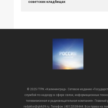
советских кладбищах
© 2025 ГТРК «Калининград». Сетевое издание «Государст
службой по надзору в сфере связи, информационных техн
телевизионная и радиовещательная компания». Главный ре
redaktor@gtrk39.ru. Телефон: (4012)538444. Все права на