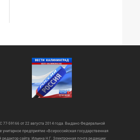
С 77-59166 от 22 августа 2014 года. Выдано Федеральной
е унитарное предприятие «Всероссийская государственная
редактор сайта: Ильина Н.Г. Электронная почта редакции: