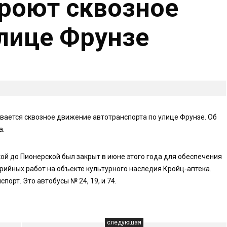
кроют сквозное
лице Фрунзе
ывается сквозное движение автотранспорта по улице Фрунзе. Об
а.
ой до Пионерской был закрыт в июне этого года для обеспечения
ийных работ на объекте культурного наследия Кройц-аптека.
орт. Это автобусы № 24, 19, и 74.
следующая