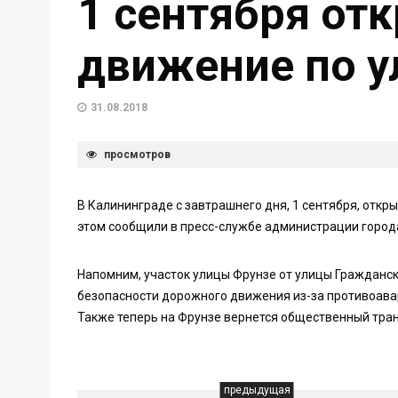
1 сентября от
движение по у
31.08.2018
просмотров
В Калининграде с завтрашнего дня, 1 сентября, откр
этом сообщили в пресс-службе администрации город
Напомним, участок улицы Фрунзе от улицы Гражданск
безопасности дорожного движения из-за противоавар
Также теперь на Фрунзе вернется общественный трансп
предыдущая