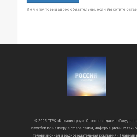
Имя и почтовый адрес обязательны, если Вы хотите ост
© 2025 ГТРК «Калининград». Сетевое издание «Государст
службой по надзору в сфере связи, информационных техн
телевизионная и радиовещательная компания». Главный ре