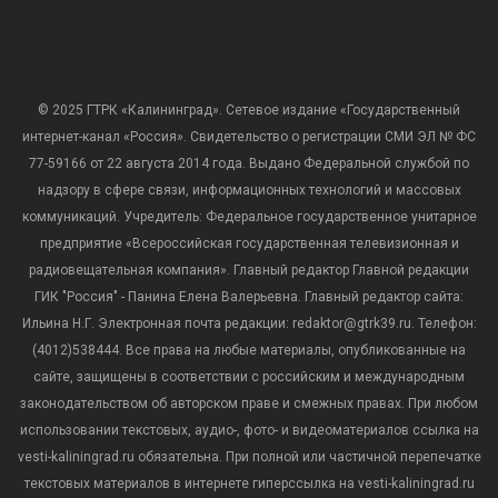
© 2025 ГТРК «Калининград». Сетевое издание «Государственный
интернет-канал «Россия». Свидетельство о регистрации СМИ ЭЛ № ФС
77-59166 от 22 августа 2014 года. Выдано Федеральной службой по
надзору в сфере связи, информационных технологий и массовых
коммуникаций. Учредитель: Федеральное государственное унитарное
предприятие «Всероссийская государственная телевизионная и
радиовещательная компания». Главный редактор Главной редакции
ГИК "Россия" - Панина Елена Валерьевна. Главный редактор сайта:
Ильина Н.Г. Электронная почта редакции: redaktor@gtrk39.ru. Телефон:
(4012)538444. Все права на любые материалы, опубликованные на
сайте, защищены в соответствии с российским и международным
законодательством об авторском праве и смежных правах. При любом
использовании текстовых, аудио-, фото- и видеоматериалов ссылка на
vesti-kaliningrad.ru обязательна. При полной или частичной перепечатке
текстовых материалов в интернете гиперссылка на vesti-kaliningrad.ru