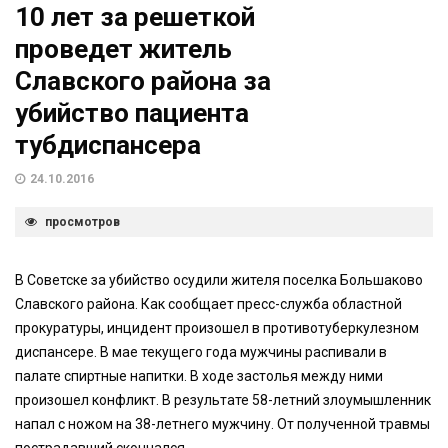
10 лет за решеткой
проведет житель
Славского района за
убийство пациента
тубдиспансера
24.10.2016
просмотров
В Советске за убийство осудили жителя поселка Большаково
Славского района. Как сообщает пресс-служба областной
прокуратуры, инцидент произошел в противотуберкулезном
диспансере. В мае текущего года мужчины распивали в
палате спиртные напитки. В ходе застолья между ними
произошел конфликт. В результате 58-летний злоумышленник
напал с ножом на 38-летнего мужчину. От полученной травмы
пострадавший скончался.