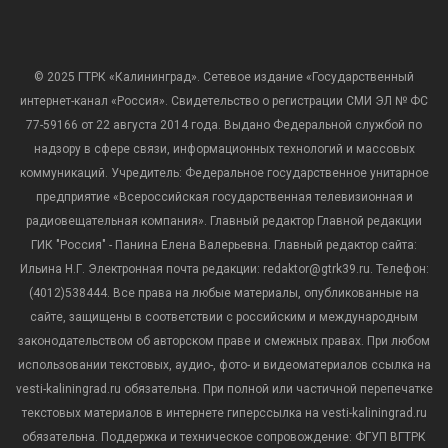
© 2025 ГТРК «Калининград». Сетевое издание «Государственный
интернет-канал «Россия». Свидетельство о регистрации СМИ ЭЛ № ФС
77-59166 от 22 августа 2014 года. Выдано Федеральной службой по
надзору в сфере связи, информационных технологий и массовых
коммуникаций. Учредитель: Федеральное государственное унитарное
предприятие «Всероссийская государственная телевизионная и
радиовещательная компания». Главный редактор Главной редакции
ГИК "Россия" - Панина Елена Валерьевна. Главный редактор сайта:
Ильина Н.Г. Электронная почта редакции: redaktor@gtrk39.ru. Телефон:
(4012)538444. Все права на любые материалы, опубликованные на
сайте, защищены в соответствии с российским и международным
законодательством об авторском праве и смежных правах. При любом
использовании текстовых, аудио-, фото- и видеоматериалов ссылка на
vesti-kaliningrad.ru обязательна. При полной или частичной перепечатке
текстовых материалов в интернете гиперссылка на vesti-kaliningrad.ru
обязательна. Поддержка и техническое сопровождение: ФГУП ВГТРК