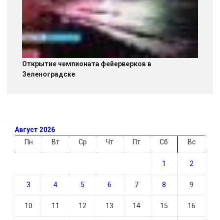
Открытие чемпионата фейерверков в
Зеленоградске
Август 2026
Пн
Вт
Ср
Чт
Пт
Сб
Вс
1
2
3
4
5
6
7
8
9
10
11
12
13
14
15
16