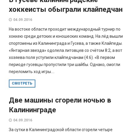
хоккеисты обыграли клайпедчан
04.09.2016
На востоке области проходит международный турнир по
хоккею среди детских и юношеских команд. На лёд вышли
спортсмены из Калининграда и Гусева, а также Клайпеды.
«Янтарная звезда» одолела литовцев со счётом 8:2, а вот
хозяева поля уступили клайпедчанам (4:6). «В первом
периоде гусевцы пропустили три шайбы. Однако, смогли
переломить ход игры....
СМОТРЕТЬ
Две машины сгорели ночью в
Калининграде
04.09.2016
За сутки в Калининградской области сгорели четыре