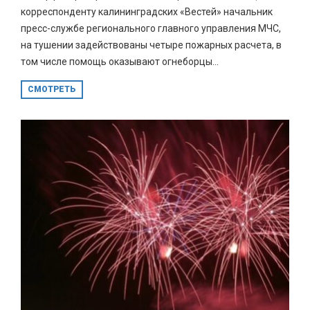
корреспонденту калининградских «Вестей» начальник
пресс-службе регионального главного управления МЧС,
на тушении задействованы четыре пожарных расчета, в
том числе помощь оказывают огнеборцы...
СМОТРЕТЬ