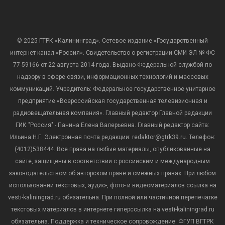
© 2025 ГТРК «Калининград». Сетевое издание «Государственный
интернет-канал «Россия». Свидетельство о регистрации СМИ ЭЛ № ФС
77-59166 от 22 августа 2014 года. Выдано Федеральной службой по
надзору в сфере связи, информационных технологий и массовых
коммуникаций. Учредитель: Федеральное государственное унитарное
предприятие «Всероссийская государственная телевизионная и
радиовещательная компания». Главный редактор Главной редакции
ГИК "Россия" - Панина Елена Валерьевна. Главный редактор сайта:
Ильина Н.Г. Электронная почта редакции: redaktor@gtrk39.ru. Телефон:
(4012)538444. Все права на любые материалы, опубликованные на
сайте, защищены в соответствии с российским и международным
законодательством об авторском праве и смежных правах. При любом
использовании текстовых, аудио-, фото- и видеоматериалов ссылка на
vesti-kaliningrad.ru обязательна. При полной или частичной перепечатке
текстовых материалов в интернете гиперссылка на vesti-kaliningrad.ru
обязательна. Поддержка и техническое сопровождение: ФГУП ВГТРК