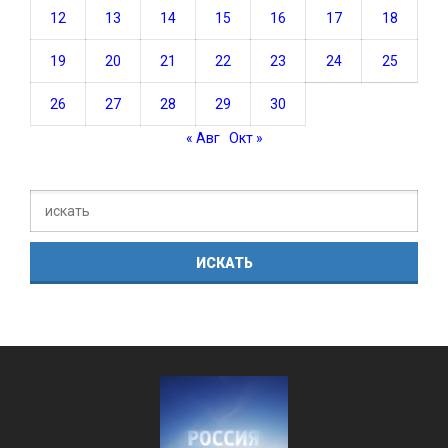
12
13
14
15
16
17
18
19
20
21
22
23
24
25
26
27
28
29
30
« Авг
Окт »