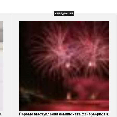
следующая
и
Первые выступления чемпионата фейерверков в