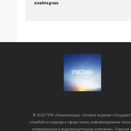
клайпедчан
© 2025 ГТРК «Калининград». Сетевое издание «Государст
службой по надзору в сфере связи, информационных техн
телевизионная и радиовещательная компания». Главный ре