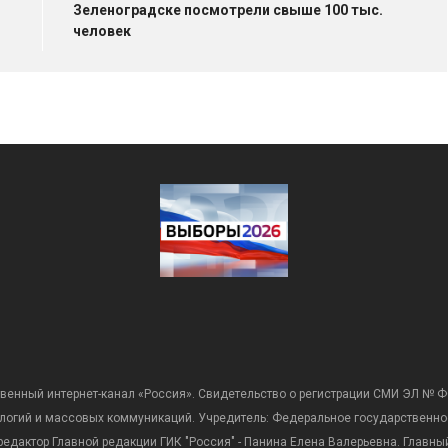
Зеленоградске посмотрели свыше 100 тыс.
человек
венный интернет-канал «Россия». Свидетельство о регистрации СМИ ЭЛ № Ф
ологий и массовых коммуникаций. Учредитель: Федеральное государственно
дактор Главной редакции ГИК "Россия" - Панина Елена Валерьевна. Главный 