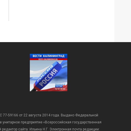
С 77-59166 от 22 августа 2014 года. Выдано Федеральной
е унитарное предприятие «Всероссийская государственная
редактор сайта: Ильина Н.Г. Электронная почта редакции: