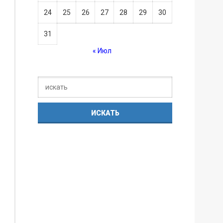
24
25
26
27
28
29
30
31
« Июл