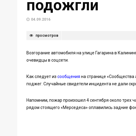
подожгли
04.09.2016
просмотров
Возгорание автомобиля на улице Гагарина в Калинин
очевидцы в соцсети.
Как следует из
сообщения
на странице «Сообщества 
поджег. Случайные свидетели инцидента не дали скр
Напомним, пожар произошел 4 сентября около трех ч
рядом стоящего «Мерседеса» оплавились задние фо