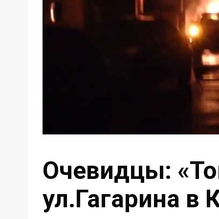
Очевидцы: «То
ул.Гагарина в