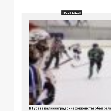
предыдущая
В Гусеве калининградские хоккеисты обыграл