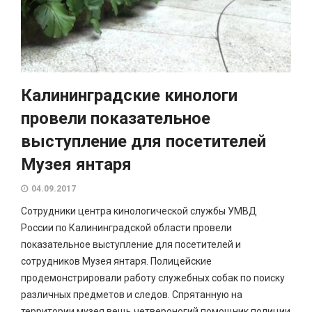
Калининградские кинологи
провели показательное
выступление для посетителей
Музея янтаря
04.09.2017
Сотрудники центра кинологической службы УМВД
России по Калининградской области провели
показательное выступление для посетителей и
сотрудников Музея янтаря. Полицейские
продемонстрировали работу служебных собак по поиску
различных предметов и следов. Спрятанную на
территории музея вещь четвероногий помощник полиции