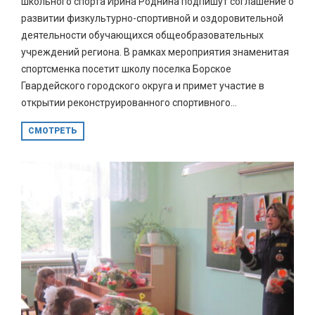
школьного спорта Ирина Роднина подпишут соглашение о
развитии физкультурно-спортивной и оздоровительной
деятельности обучающихся общеобразовательных
учреждений региона. В рамках мероприятия знаменитая
спортсменка посетит школу поселка Борское
Гвардейского городского округа и примет участие в
открытии реконструированного спортивного...
СМОТРЕТЬ