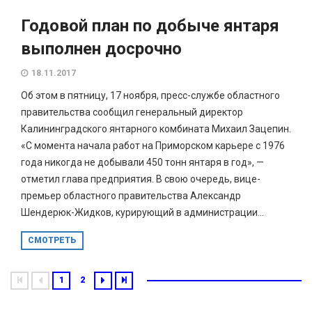
Годовой план по добыче янтаря
выполнен досрочно
18.11.2017
Об этом в пятницу, 17 ноября, пресс-службе областного
правительства сообщил генеральный директор
Калининградского янтарного комбината Михаил Зацепин.
«С момента начала работ на Приморском карьере с 1976
года никогда не добывали 450 тонн янтаря в год», —
отметил глава предприятия. В свою очередь, вице-
премьер областного правительства Александр
Шендерюк-Жидков, курирующий в администрации...
СМОТРЕТЬ
1
2