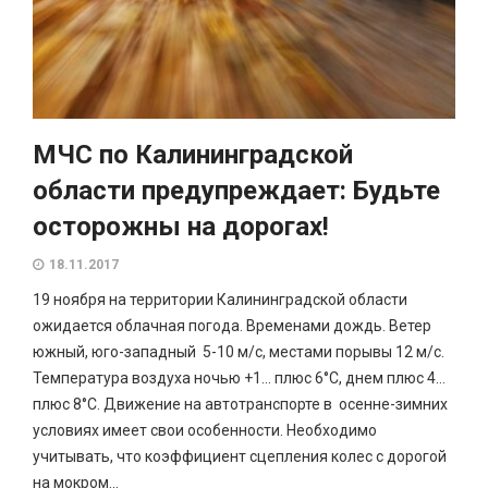
МЧС по Калининградской
области предупреждает: Будьте
осторожны на дорогах!
18.11.2017
19 ноября на территории Калининградской области
ожидается облачная погода. Временами дождь. Ветер
южный, юго-западный 5-10 м/с, местами порывы 12 м/с.
Температура воздуха ночью +1… плюс 6°С, днем плюс 4…
плюс 8°С. Движение на автотранспорте в осенне-зимних
условиях имеет свои особенности. Необходимо
учитывать, что коэффициент сцепления колес с дорогой
на мокром...