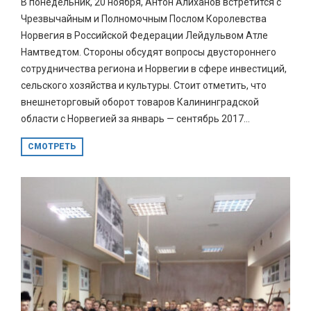
В понедельник, 20 ноября, Антон Алиханов встретится с
Чрезвычайным и Полномочным Послом Королевства
Норвегия в Российской Федерации Лейдульвом Атле
Намтведтом. Стороны обсудят вопросы двустороннего
сотрудничества региона и Норвегии в сфере инвестиций,
сельского хозяйства и культуры. Стоит отметить, что
внешнеторговый оборот товаров Калининградской
области с Норвегией за январь — сентябрь 2017...
СМОТРЕТЬ