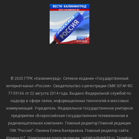
© 2025 ГТРК «Калининград». Сетевое издание «Государственный
интернет-канал «Россия». Свидетельство о регистрации СМИ ЭЛ № ФС
77-59166 от 22 августа 2014 года. Выдано Федеральной службой по
надзору в сфере связи, информационных технологий и массовых
коммуникаций. Учредитель: Федеральное государственное унитарное
предприятие «Всероссийская государственная телевизионная и
радиовещательная компания». Главный редактор Главной редакции
ГИК "Россия" - Панина Елена Валерьевна. Главный редактор сайта:
Ильина Н.Г. Электронная почта редакции: redaktor@gtrk39.ru. Телефон: