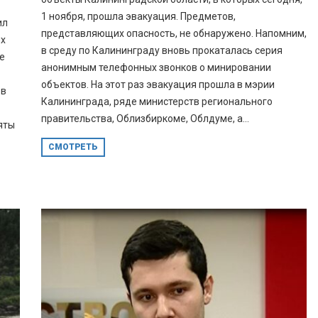
1 ноября, прошла эвакуация. Предметов,
ил
представляющих опасность, не обнаружено. Напомним,
ых
в среду по Калининграду вновь прокаталась серия
е
анонимным телефонных звонков о минировании
объектов. На этот раз эвакуация прошла в мэрии
 в
Калининграда, ряде министерств регионального
правительства, Облизбиркоме, Облдуме, а...
яты
СМОТРЕТЬ