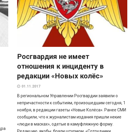
Росгвардия не имеет
отношения к инциденту в
редакции «Новых колёс»
01.11.2017
В региональном Управлении Росгвардии заявили о
непричастности к событиям, произошедшим сегодня, 1
ноября, в редакции газеты «Новые Колёса». Ранее СМИ
сообщили, что к журналистам издания пришли некие
«люди в масках», одетые в камуфляжную форму.
дра
Редакцию, якобы, брали штурмом. «Сотрудники