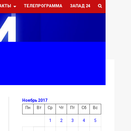
АКТЫ
ТЕЛЕПРОГРАММА
ЗАПАД 24
Ноябрь 2017
Пн
Вт
Ср
Чт
Пт
Сб
Вс
1
2
3
4
5