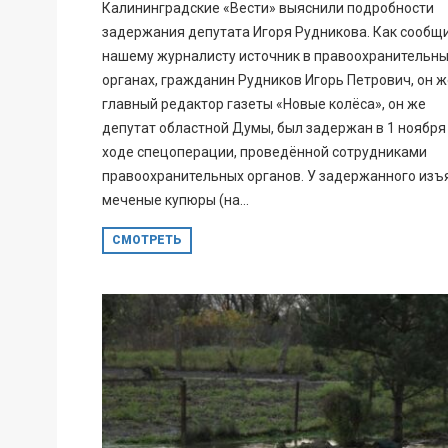
Калининградские «Вести» выяснили подробности
задержания депутата Игоря Рудникова. Как сообщ
нашему журналисту источник в правоохранительн
органах, гражданин Рудников Игорь Петрович, он ж
главный редактор газеты «Новые колёса», он же
депутат областной Думы, был задержан в 1 ноября
ходе спецоперации, проведённой сотрудниками
правоохранительных органов. У задержанного изъ
меченые купюры (на...
СМОТРЕТЬ