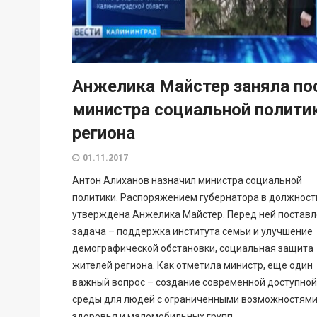
Анжелика Майстер заняла по
министра социальной полити
региона
01.11.2017
Антон Алиханов назначил министра социальной
политики. Распоряжением губернатора в должност
утверждена Анжелика Майстер. Перед ней постав
задача – поддержка института семьи и улучшение
демографической обстановки, социальная защита
жителей региона. Как отметила министр, еще один
важный вопрос – создание современной доступной
среды для людей с ограниченными возможностям
здоровья и маломобильных групп...