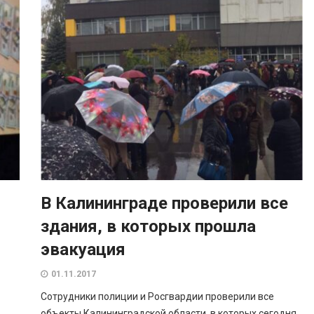
В Калининграде проверили все
здания, в которых прошла
эвакуация
01.11.2017
Сотрудники полиции и Росгвардии проверили все
объекты Калининградской области, в которых сегодня,