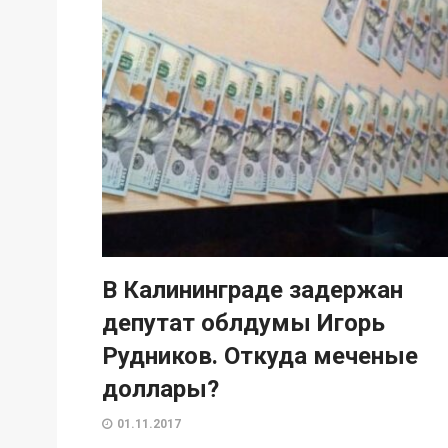
В Калининграде задержан
депутат облдумы Игорь
Рудников. Откуда меченые
доллары?
01.11.2017