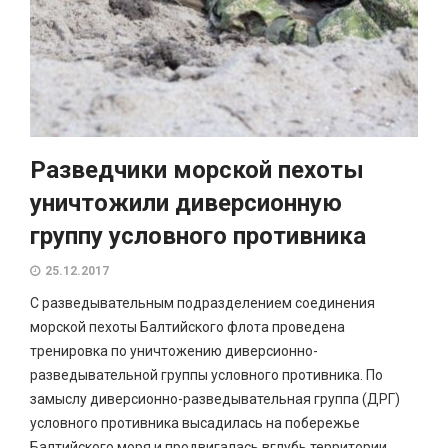
Разведчики морской пехоты
уничтожили диверсионную
группу условного противника
25.12.2017
С разведывательным подразделением соединения
морской пехоты Балтийского флота проведена
тренировка по уничтожению диверсионно-
разведывательной группы условного противника. По
замыслу диверсионно-разведывательная группа (ДРГ)
условного противника высадилась на побережье
Балтийского моря и продвигалась вглубь территории