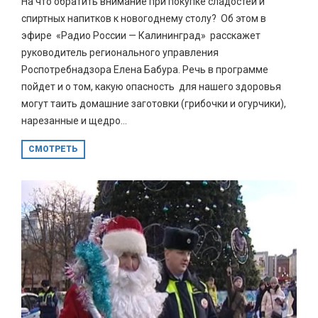
На что обратить внимание при покупке сладостей и
спиртных напитков к новогоднему столу? Об этом в
эфире «Радио России — Калининград» расскажет
руководитель регионального управления
Роспотребнадзора Елена Бабура. Речь в программе
пойдет и о том, какую опасность для нашего здоровья
могут таить домашние заготовки (грибочки и огурчики),
нарезанные и щедро...
СМОТРЕТЬ