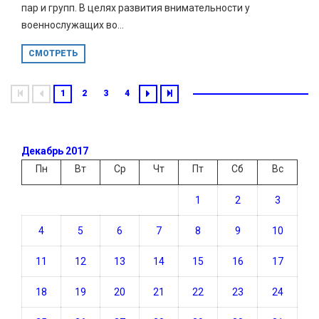
пар и групп. В целях развития внимательности у
военнослужащих во...
СМОТРЕТЬ
1
2
3
4
Декабрь 2017
Пн
Вт
Ср
Чт
Пт
Сб
Вс
1
2
3
4
5
6
7
8
9
10
11
12
13
14
15
16
17
18
19
20
21
22
23
24