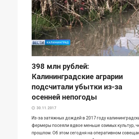
398 млн рублей:
Калининградские аграрии
подсчитали убытки из-за
осенней непогоды
30.11.2017
Из-за затяжных дождей в 2017 году калининградск
фермеры посеяли вдвое меньше озимых культур, ч
прошлом. Об этом сегодня на оперативном совеща