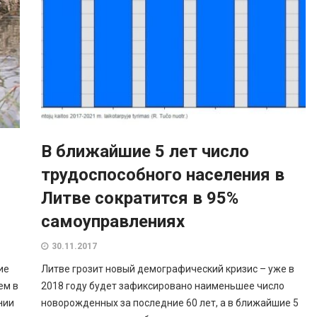
В ближайшие 5 лет число
трудоспособного населения в
Литве сократится в 95%
самоуправлениях
30.11.2017
ие
Литве грозит новый демографический кризис – уже в
ем в
2018 году будет зафиксировано наименьшее число
нии
новорожденных за последние 60 лет, а в ближайшие 5