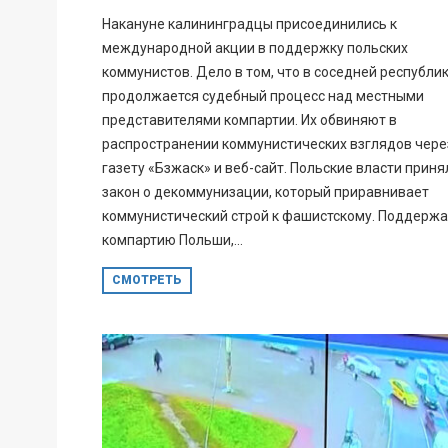
Накануне калининградцы присоединились к
международной акции в поддержку польских
коммунистов. Дело в том, что в соседней республи
продолжается судебный процесс над местными
представителями компартии. Их обвиняют в
распространении коммунистических взглядов чере
газету «Бзжаск» и веб-сайт. Польские власти приня
закон о декоммунизации, который приравнивает
коммунистический строй к фашистскому. Поддержа
компартию Польши,...
СМОТРЕТЬ