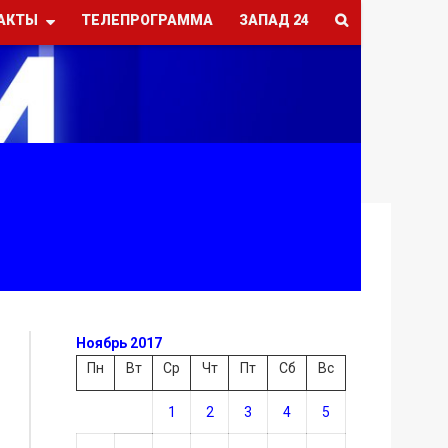
АКТЫ
ТЕЛЕПРОГРАММА
ЗАПАД 24
Ноябрь 2017
Пн
Вт
Ср
Чт
Пт
Сб
Вс
1
2
3
4
5