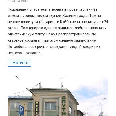
24.04.2018
Пожарные и спасатели впервые в провели учения в
самом высоком жилом здании Калининграда Дом на
пересечении улиц Гагарина и Куйбышева насчитывает 24
этажа. По сценарию один из жильцов забыл выключить
электрическую плиту. Пламя распространилось по
квартире, создавая при этом сильное задымление.
Потребовалось срочная эвакуация людей, среди них
четверо — условно...
СМОТРЕТЬ