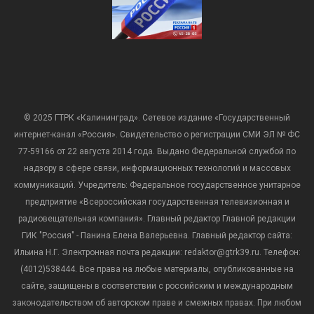
© 2025 ГТРК «Калининград». Сетевое издание «Государственный
интернет-канал «Россия». Свидетельство о регистрации СМИ ЭЛ № ФС
77-59166 от 22 августа 2014 года. Выдано Федеральной службой по
надзору в сфере связи, информационных технологий и массовых
коммуникаций. Учредитель: Федеральное государственное унитарное
предприятие «Всероссийская государственная телевизионная и
радиовещательная компания». Главный редактор Главной редакции
ГИК "Россия" - Панина Елена Валерьевна. Главный редактор сайта:
Ильина Н.Г. Электронная почта редакции: redaktor@gtrk39.ru. Телефон:
(4012)538444. Все права на любые материалы, опубликованные на
сайте, защищены в соответствии с российским и международным
законодательством об авторском праве и смежных правах. При любом