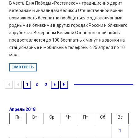
В честь Дня Победы «Ростелеком» традиционно дарит
ветеранам и инвалидам Великой Отечественной войны
возможность бесплатно пообщаться с однополчанами,
родными и близкими в других городах России и ближнего
зарубежья. Ветеранам Великой Отечественной войны
предоставляется до 100 бесплатных минут на звонки на
стационарные и мобильные телефоны с 25 апреля по 10
мая...
СМОТРЕТЬ
1
2
3
Апрель 2018
Пн
Вт
Ср
Чт
Пт
Сб
Вс
1