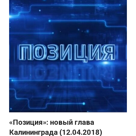
«Позиция»: новый глава
Калининграда (12.04.2018)