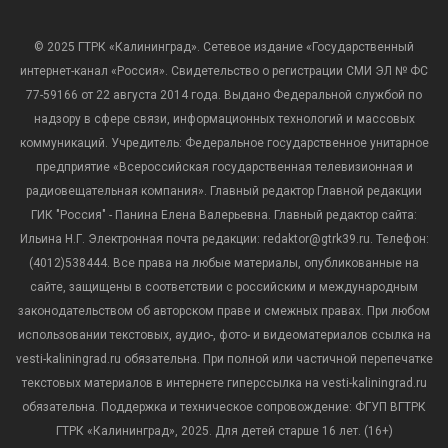
© 2025 ГТРК «Калининград». Сетевое издание «Государственный
интернет-канал «Россия». Свидетельство о регистрации СМИ ЭЛ № ФС
77-59166 от 22 августа 2014 года. Выдано Федеральной службой по
надзору в сфере связи, информационных технологий и массовых
коммуникаций. Учредитель: Федеральное государственное унитарное
предприятие «Всероссийская государственная телевизионная и
радиовещательная компания». Главный редактор Главной редакции
ГИК "Россия" - Панина Елена Валерьевна. Главный редактор сайта:
Ильина Н.Г. Электронная почта редакции: redaktor@gtrk39.ru. Телефон:
(4012)538444. Все права на любые материалы, опубликованные на
сайте, защищены в соответствии с российским и международным
законодательством об авторском праве и смежных правах. При любом
использовании текстовых, аудио-, фото- и видеоматериалов ссылка на
vesti-kaliningrad.ru обязательна. При полной или частичной перепечатке
текстовых материалов в интернете гиперссылка на vesti-kaliningrad.ru
обязательна. Поддержка и техническое сопровождение: ФГУП ВГТРК
ГТРК «Калининград», 2025. Для детей старше 16 лет. (16+)