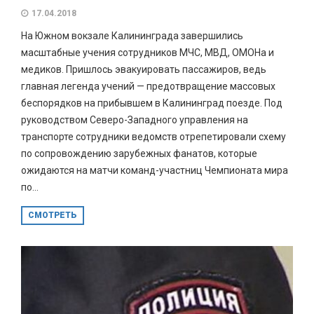
17.04.2018
На Южном вокзале Калининграда завершились
масштабные учения сотрудников МЧС, МВД, ОМОНа и
медиков. Пришлось эвакуировать пассажиров, ведь
главная легенда учений — предотвращение массовых
беспорядков на прибывшем в Калининград поезде. Под
руководством Северо-Западного управления на
транспорте сотрудники ведомств отрепетировали схему
по сопровождению зарубежных фанатов, которые
ожидаются на матчи команд-участниц Чемпионата мира
по...
СМОТРЕТЬ