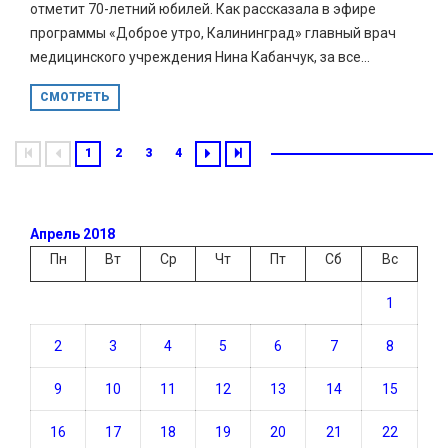
отметит 70-летний юбилей. Как рассказала в эфире
программы «Доброе утро, Калининград» главный врач
медицинского учреждения Нина Кабанчук, за все...
СМОТРЕТЬ
1
2
3
4
Апрель 2018
Пн
Вт
Ср
Чт
Пт
Сб
Вс
1
2
3
4
5
6
7
8
9
10
11
12
13
14
15
16
17
18
19
20
21
22