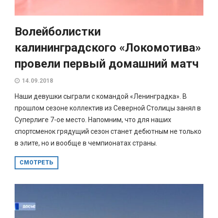
Волейболистки
калининградского «Локомотива»
провели первый домашний матч
14.09.2018
Наши девушки сыграли с командой «Ленинградка». В
прошлом сезоне коллектив из Северной Столицы занял в
Суперлиге 7-ое место. Напомним, что для наших
спортсменок грядущий сезон станет дебютным не только
в элите, но и вообще в чемпионатах страны.
СМОТРЕТЬ