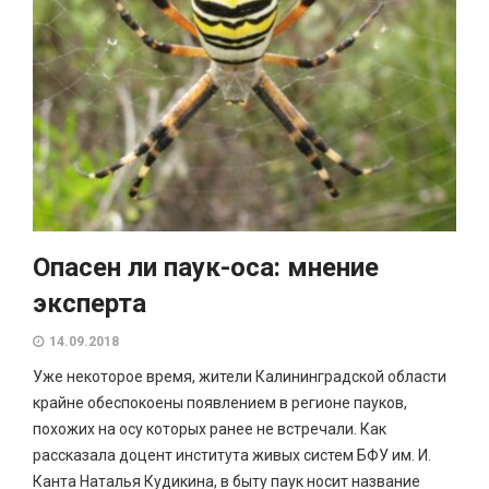
Опасен ли паук-оса: мнение
эксперта
14.09.2018
Уже некоторое время, жители Калининградской области
крайне обеспокоены появлением в регионе пауков,
похожих на осу которых ранее не встречали. Как
рассказала доцент института живых систем БФУ им. И.
Канта Наталья Кудикина, в быту паук носит название