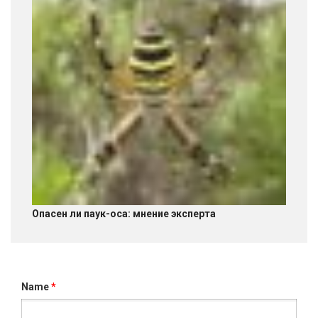
Опасен ли паук-оса: мнение эксперта
Name
*