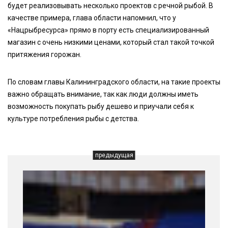
будет реализовывать несколько проектов с речной рыбой. В
качестве примера, глава области напомнил, что у
«Нацрыбресурса» прямо в порту есть специализированный
магазин с очень низкими ценами, который стал такой точкой
притяжения горожан.
По словам главы Калининградского области, на такие проекты
важно обращать внимание, так как люди должны иметь
возможность покупать рыбу дешево и приучали себя к
культуре потребления рыбы с детства.
предыдущая