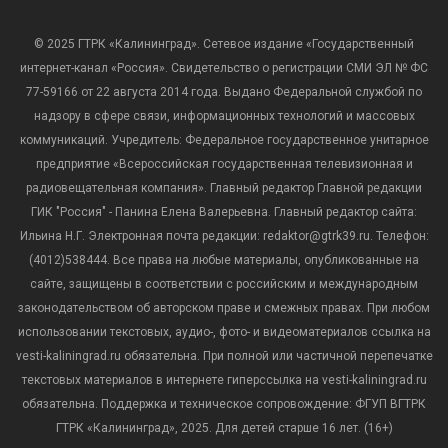
© 2025 ГТРК «Калининград». Сетевое издание «Государственный
интернет-канал «Россия». Свидетельство о регистрации СМИ ЭЛ № ФС
77-59166 от 22 августа 2014 года. Выдано Федеральной службой по
надзору в сфере связи, информационных технологий и массовых
коммуникаций. Учредитель: Федеральное государственное унитарное
предприятие «Всероссийская государственная телевизионная и
радиовещательная компания». Главный редактор Главной редакции
ГИК "Россия" - Панина Елена Валерьевна. Главный редактор сайта:
Ильина Н.Г. Электронная почта редакции: redaktor@gtrk39.ru. Телефон:
(4012)538444. Все права на любые материалы, опубликованные на
сайте, защищены в соответствии с российским и международным
законодательством об авторском праве и смежных правах. При любом
использовании текстовых, аудио-, фото- и видеоматериалов ссылка на
vesti-kaliningrad.ru обязательна. При полной или частичной перепечатке
текстовых материалов в интернете гиперссылка на vesti-kaliningrad.ru
обязательна. Поддержка и техническое сопровождение: ФГУП ВГТРК
ГТРК «Калининград», 2025. Для детей старше 16 лет. (16+)