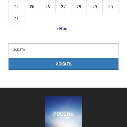
24
25
26
27
28
29
30
31
« Июл