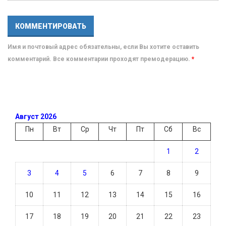
Имя и почтовый адрес обязательны, если Вы хотите оставить
комментарий. Все комментарии проходят премодерацию.
*
Август 2026
Пн
Вт
Ср
Чт
Пт
Сб
Вс
1
2
3
4
5
6
7
8
9
10
11
12
13
14
15
16
17
18
19
20
21
22
23