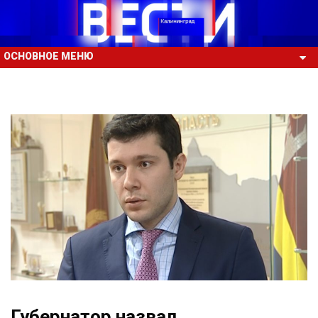
ОСНОВНОЕ МЕНЮ
Губернатор назвал