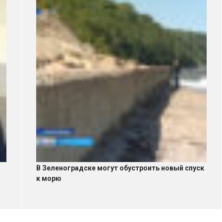
В Зеленоградске могут обустроить новый спуск
к морю