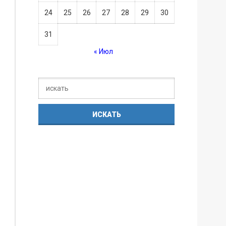
24
25
26
27
28
29
30
31
« Июл