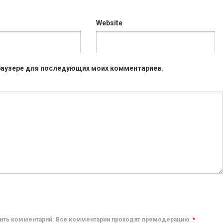
Website
 браузере для последующих моих комментариев.
авить комментарий. Все комментарии проходят премодерацию.
*