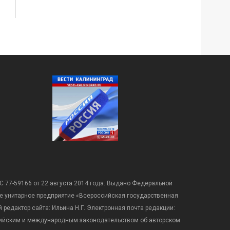
С 77-59166 от 22 августа 2014 года. Выдано Федеральной
е унитарное предприятие «Всероссийская государственная
редактор сайта: Ильина Н.Г. Электронная почта редакции:
оссийским и международным законодательством об авторском