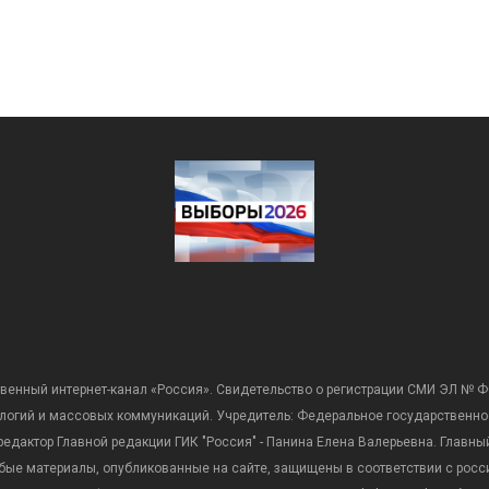
венный интернет-канал «Россия». Свидетельство о регистрации СМИ ЭЛ № Ф
ологий и массовых коммуникаций. Учредитель: Федеральное государственно
дактор Главной редакции ГИК "Россия" - Панина Елена Валерьевна. Главный 
 любые материалы, опубликованные на сайте, защищены в соответствии с р