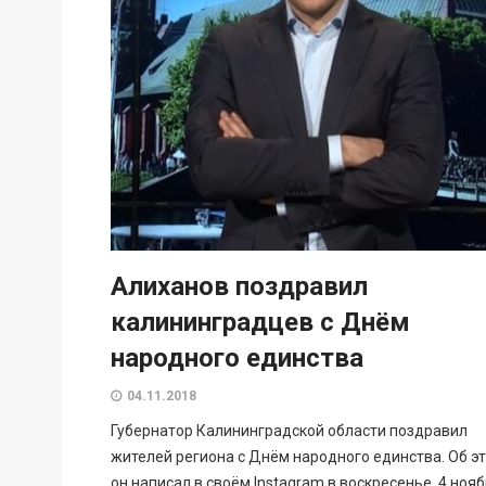
Алиханов поздравил
калининградцев с Днём
народного единства
04.11.2018
Губернатор Калининградской области поздравил
жителей региона с Днём народного единства. Об э
он написал в своём Instagram в воскресенье, 4 нояб