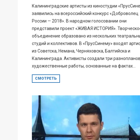
Калининградские артисты из киностудии «ПрусСин
заявились на всероссийский конкурс «Доброволец
России — 2018». В народном голосовании они
представили проект «ЖИВАЯ ИСТОРИЯ». Творческо
объединение образовано из нескольких театральн
студий и коллективов. В «ПрусСинему» входят арти
из Советска, Немана, Черняховска, Балтийска и
Калининграда. Активисты создали три разноплано
художественные работы, основанные на фактах...
СМОТРЕТЬ