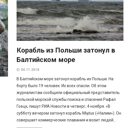
Корабль из Польши затонул в
Балтийском море
04.11.2018
В Балтийском море затонул корабль из Польши. На
борту было 19 человек. Их всех спасли. Об этом
журналистам сообщили официальный представитель
польской морской службы поиска и спасения Рафал
Гоецк, пишут РИА Новости в четверг, 4 ноября. «В
субботу вечером затонул корабль Miętus («Налим»). Он
совершает коммерческие плавания и возит людей...