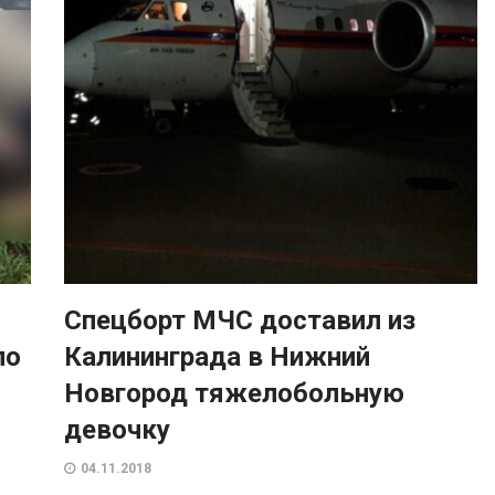
Спецборт МЧС доставил из
ло
Калининграда в Нижний
Новгород тяжелобольную
девочку
04.11.2018