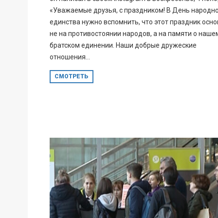
«Уважаемые друзья, с праздником! В День народн
единства нужно вспомнить, что этот праздник осн
не на противостоянии народов, а на памяти о наше
братском единении. Наши добрые дружеские
отношения...
СМОТРЕТЬ