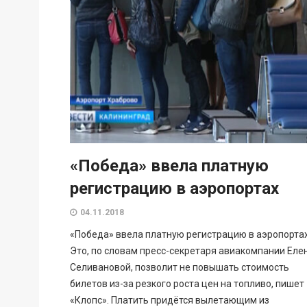
«Победа» ввела платную
регистрацию в аэропортах
04.11.2018
«Победа» ввела платную регистрацию в аэропортах
Это, по словам пресс-секретаря авиакомпании Еле
Селивановой, позволит не повышать стоимость
билетов из-за резкого роста цен на топливо, пишет
«Клопс». Платить придётся вылетающим из