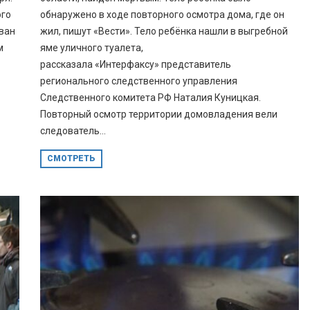
ого
обнаружено в ходе повторного осмотра дома, где он
ован
жил, пишут «Вести». Тело ребёнка нашли в выгребной
м
яме уличного туалета,
рассказала «Интерфаксу» представитель
регионального следственного управления
Следственного комитета РФ Наталия Куницкая.
Повторный осмотр территории домовладения вели
следователь...
СМОТРЕТЬ