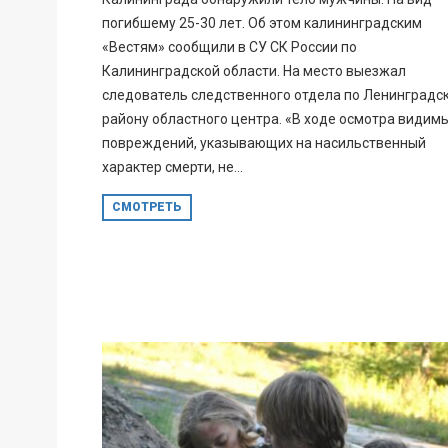
погибшему 25-30 лет. Об этом калининградским
«Вестям» сообщили в СУ СК России по
Калининградской области. На место выезжал
следователь следственного отдела по Ленинградс
району областного центра. «В ходе осмотра видим
повреждений, указывающих на насильственный
характер смерти, не...
СМОТРЕТЬ