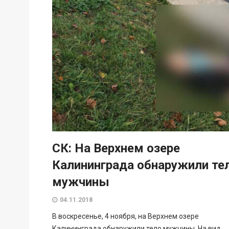
СК: На Верхнем озере
Калининграда обнаружили те
мужчины
04.11.2018
В воскресенье, 4 ноября, на Верхнем озере
Калининграда обнаружили тело мужчины. На вид