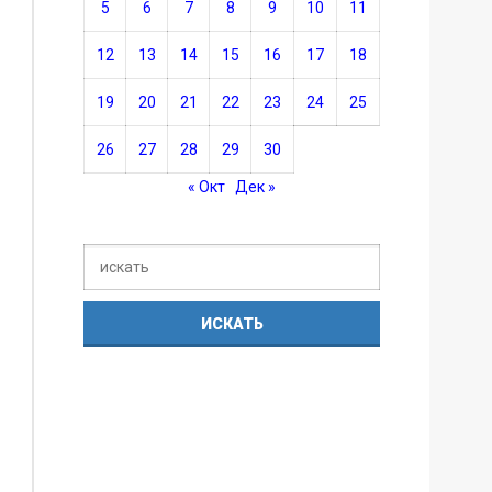
5
6
7
8
9
10
11
12
13
14
15
16
17
18
19
20
21
22
23
24
25
26
27
28
29
30
« Окт
Дек »