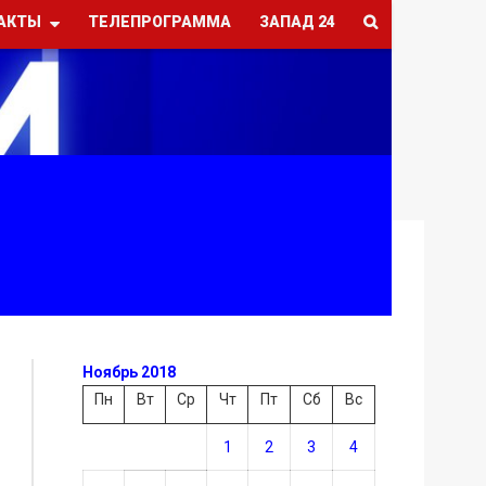
АКТЫ
ТЕЛЕПРОГРАММА
ЗАПАД 24
Ноябрь 2018
Пн
Вт
Ср
Чт
Пт
Сб
Вс
1
2
3
4