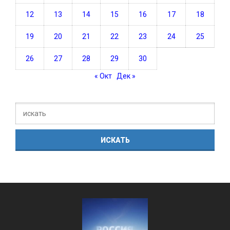
12
13
14
15
16
17
18
19
20
21
22
23
24
25
26
27
28
29
30
« Окт
Дек »