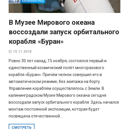
В Музее Мирового океана
воссоздали запуск орбитального
корабля «Буран»
15.11.2018
Ровно 30 лет назад, 15 ноября, состоялся первый и
единственный космический полёт многоразового
корабля «Буран». Причём челнок совершил его в
автоматическом режиме, без экипажа на борту.
Управление кораблём осуществлялось с Земли. В
калининградском Музее Мирового океана сегодня
воссоздали запуск орбитального корабля. Здесь начался
монтаж постоянной экспозиции, которая будет
посвящена отечественной...
СМОТРЕТЬ