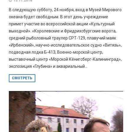
15.11.2018
В следующую субботу, 24 ноября, вход в Музей Мирового
океана будет свободным. В этот день учреждение
примет участие во всероссийской акции «Культурный
выходной». «Королевские и Фридрихсбургские ворота,
средний рыболовный траулер СРТ-129, плавучий маяк
«Ирбенский», научно-исследовательское судно «Витязь»,
подводная лодка Б-413, Военно-морской центр,
выставочный центр «Морской Кёнигсберг-Калининград»,
экспозиция «Глубина» и аквариальный...
СМОТРЕТЬ