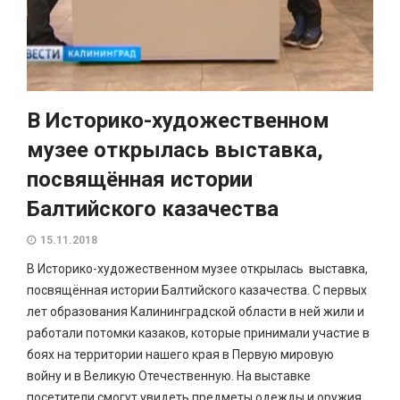
В Историко-художественном
музее открылась выставка,
посвящённая истории
Балтийского казачества
15.11.2018
В Историко-художественном музее открылась выставка,
посвящённая истории Балтийского казачества. С первых
лет образования Калининградской области в ней жили и
работали потомки казаков, которые принимали участие в
боях на территории нашего края в Первую мировую
войну и в Великую Отечественную. На выставке
посетители смогут увидеть предметы одежды и оружия