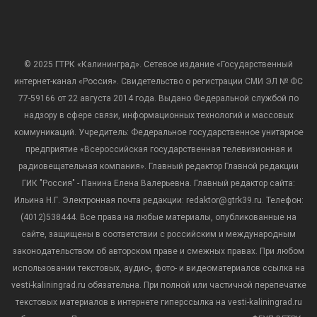
© 2025 ГТРК «Калининград». Сетевое издание «Государственный
интернет-канал «Россия». Свидетельство о регистрации СМИ ЭЛ № ФС
77-59166 от 22 августа 2014 года. Выдано Федеральной службой по
надзору в сфере связи, информационных технологий и массовых
коммуникаций. Учредитель: Федеральное государственное унитарное
предприятие «Всероссийская государственная телевизионная и
радиовещательная компания». Главный редактор Главной редакции
ГИК "Россия" - Панина Елена Валерьевна. Главный редактор сайта:
Ильина Н.Г. Электронная почта редакции: redaktor@gtrk39.ru. Телефон:
(4012)538444. Все права на любые материалы, опубликованные на
сайте, защищены в соответствии с российским и международным
законодательством об авторском праве и смежных правах. При любом
использовании текстовых, аудио-, фото- и видеоматериалов ссылка на
vesti-kaliningrad.ru обязательна. При полной или частичной перепечатке
текстовых материалов в интернете гиперссылка на vesti-kaliningrad.ru