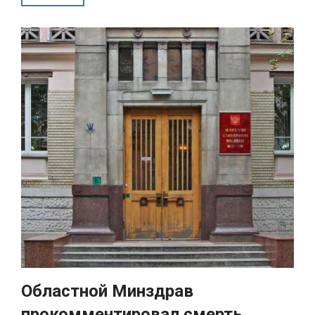
Областной Минздрав
прокомментировал смерть