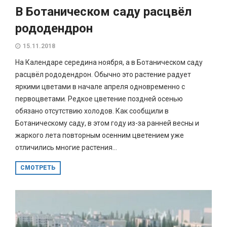
В Ботаническом саду расцвёл
рододендрон
15.11.2018
На Календаре середина ноября, а в Ботаническом саду
расцвёл рододендрон. Обычно это растение радует
яркими цветами в начале апреля одновременно с
первоцветами. Редкое цветение поздней осенью
обязано отсутствию холодов. Как сообщили в
Ботаническому саду, в этом году из-за ранней весны и
жаркого лета повторным осенним цветением уже
отличились многие растения...
СМОТРЕТЬ