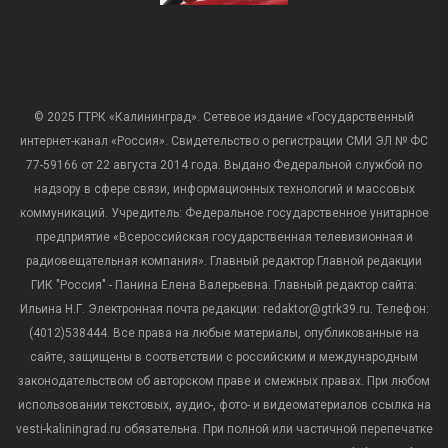
© 2025 ГТРК «Калининград». Сетевое издание «Государственный
интернет-канал «Россия». Свидетельство о регистрации СМИ ЭЛ № ФС
77-59166 от 22 августа 2014 года. Выдано Федеральной службой по
надзору в сфере связи, информационных технологий и массовых
коммуникаций. Учредитель: Федеральное государственное унитарное
предприятие «Всероссийская государственная телевизионная и
радиовещательная компания». Главный редактор Главной редакции
ГИК "Россия" - Панина Елена Валерьевна. Главный редактор сайта:
Ильина Н.Г. Электронная почта редакции: redaktor@gtrk39.ru. Телефон:
(4012)538444. Все права на любые материалы, опубликованные на
сайте, защищены в соответствии с российским и международным
законодательством об авторском праве и смежных правах. При любом
использовании текстовых, аудио-, фото- и видеоматериалов ссылка на
vesti-kaliningrad.ru обязательна. При полной или частичной перепечатке