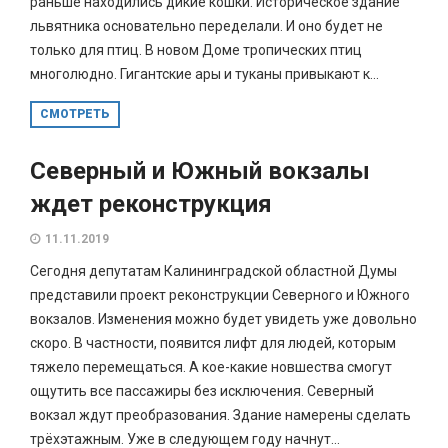
раньше находились дикие кошки. Историческое здание
львятника основательно переделали. И оно будет не
только для птиц. В новом Доме тропических птиц
многолюдно. Гигантские ары и туканы привыкают к...
СМОТРЕТЬ
Северный и Южный вокзалы
ждет реконструкция
11.11.2019
Сегодня депутатам Калининградской областной Думы
представили проект реконструкции Северного и Южного
вокзалов. Изменения можно будет увидеть уже довольно
скоро. В частности, появится лифт для людей, которым
тяжело перемещаться. А кое-какие новшества смогут
ощутить все пассажиры без исключения. Северный
вокзал ждут преобразования. Здание намерены сделать
трёхэтажным. Уже в следующем году начнут...