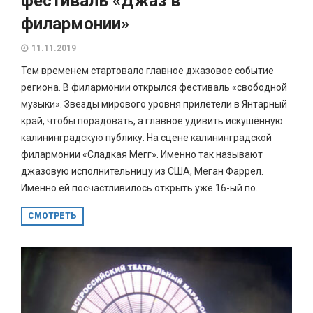
фестиваль «Джаз в
филармонии»
11.11.2019
Тем временем стартовало главное джазовое событие
региона. В филармонии открылся фестиваль «свободной
музыки». Звезды мирового уровня прилетели в Янтарный
край, чтобы порадовать, а главное удивить искушённую
калининградскую публику. На сцене калининградской
филармонии «Сладкая Мегг». Именно так называют
джазовую исполнительницу из США, Меган Фаррел.
Именно ей посчастливилось открыть уже 16-ый по...
СМОТРЕТЬ