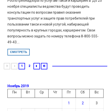
Роспотребнадзора по услугам такси и каршеринга. До 25
ноября специалисты ведомства будут проводить
консультации по вопросам правил оказания
транспортных услуг и защите прав потребителей при
пользовании такси и новой услугой, набирающей
популярность в крупных городах, каршерингом. Свои
вопросы можно задать по номеру телефона 8-800-555-
49-43....
СМОТРЕТЬ
1
2
Ноябрь 2019
Пн
Вт
Ср
Чт
Пт
Сб
Вс
1
2
3