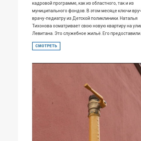
кадровой программе, как из областного, так и из
муниципального фондов. В этом месяце ключи вру
врачу-педиатру из Детской поликлиники. Наталья
Тихонова осматривает свою новую квартиру на ули
Левитана. Это служебное жильё. Его предоставили..
СМОТРЕТЬ