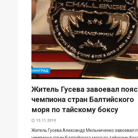
Житель Гусева завоевал пояс
чемпиона стран Балтийского
моря по тайскому боксу
15.11.2019
Житель Гусева Александр Мельниченко завоевал п
чемпиона стран Балтийского моря по тайскому бокс