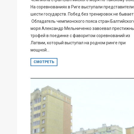
На соревнованиях в Риге выступали представители
шести государств. Побед без тренировок не бывает
Обладатель чемпионского пояса стран Балтийског
моря Александр Мельниченко завоевал престижн
трофей в поединке с фаворитом соревнований из
Латвии, который выступал на родном ринге при
мощной...
СМОТРЕТЬ