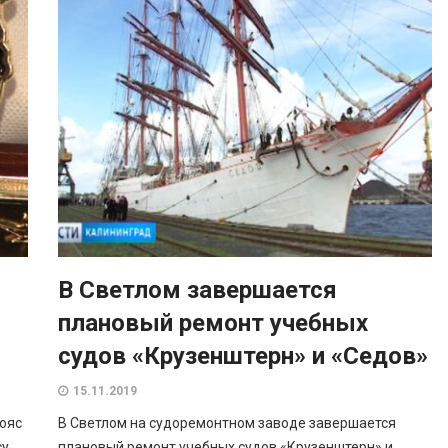
В Светлом завершается
плановый ремонт учебных
судов «Крузенштерн» и «Седов»
15.11.2019
ояс
В Светлом на судоремонтном заводе завершается
у.
плановый ремонт учебных судов «Крузенштерн» и