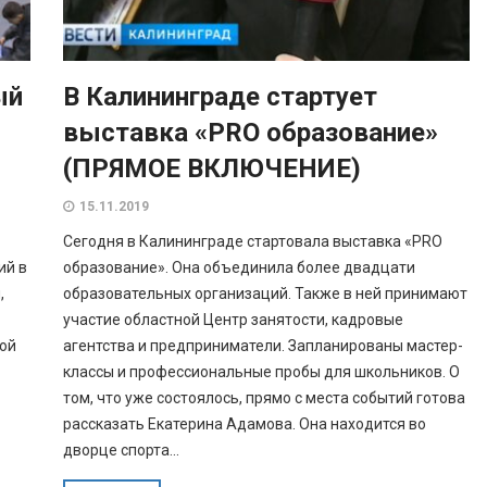
ый
В Калининграде стартует
выставка «PRO образование»
(ПРЯМОЕ ВКЛЮЧЕНИЕ)
15.11.2019
Сегодня в Калининграде стартовала выставка «PRO
ий в
образование». Она объединила более двадцати
,
образовательных организаций. Также в ней принимают
участие областной Центр занятости, кадровые
ной
агентства и предприниматели. Запланированы мастер-
классы и профессиональные пробы для школьников. О
том, что уже состоялось, прямо с места событий готова
рассказать Екатерина Адамова. Она находится во
дворце спорта...