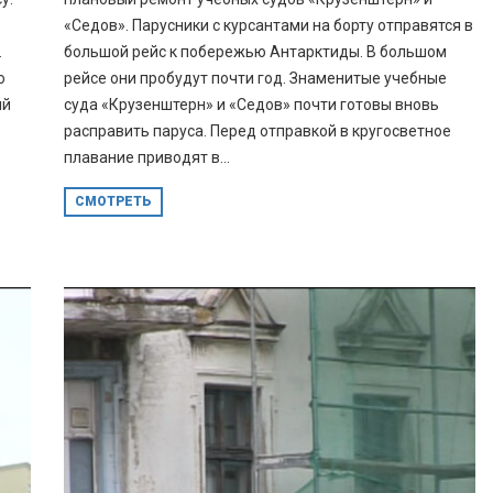
«Седов». Парусники с курсантами на борту отправятся в
.
большой рейс к побережью Антарктиды. В большом
о
рейсе они пробудут почти год. Знаменитые учебные
ый
суда «Крузенштерн» и «Седов» почти готовы вновь
расправить паруса. Перед отправкой в кругосветное
плавание приводят в...
СМОТРЕТЬ