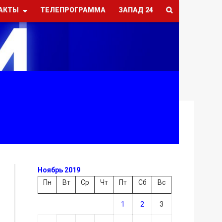
АКТЫ
ТЕЛЕПРОГРАММА
ЗАПАД 24
Ноябрь 2019
Пн
Вт
Ср
Чт
Пт
Сб
Вс
1
2
3