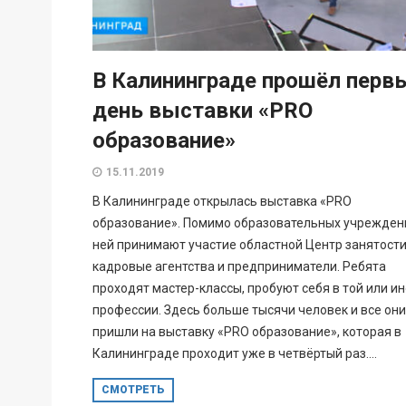
В Калининграде прошёл перв
день выставки «PRO
образование»
15.11.2019
В Калининграде открылась выставка «PRO
образование». Помимо образовательных учрежден
ней принимают участие областной Центр занятости
кадровые агентства и предприниматели. Ребята
проходят мастер-классы, пробуют себя в той или и
профессии. Здесь больше тысячи человек и все они
пришли на выставку «PRO образование», которая в
Калининграде проходит уже в четвёртый раз....
СМОТРЕТЬ