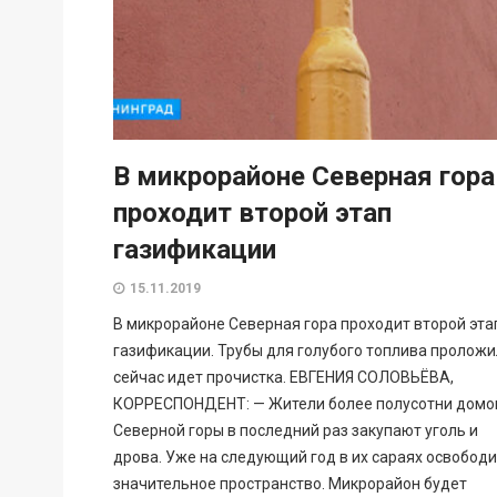
В микрорайоне Северная гора
проходит второй этап
газификации
15.11.2019
В микрорайоне Северная гора проходит второй эта
газификации. Трубы для голубого топлива проложи
сейчас идет прочистка. ЕВГЕНИЯ СОЛОВЬЁВА,
КОРРЕСПОНДЕНТ: — Жители более полусотни домо
Северной горы в последний раз закупают уголь и
дрова. Уже на следующий год в их сараях освободи
значительное пространство. Микрорайон будет