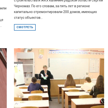
строительства и ЖКХ калининградской области Сергей
Черномаз. По его словам, за пять лет в регионе
чили
капитально отремонтировали 200 домов, имеющих
статус объектов...
це
.
СМОТРЕТЬ