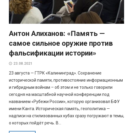
Антон Алиханов: «Память —
самое сильное оружие против
фальсификации истории»
23.08.2021
23 августа — ГТРК «Калининград». Сохранение
исторической памяти, противостояние информационным
и гибридным войнам – об этом и не только говорили
сегодня на масштабной научной конференции под
названием «Рубежи России», которую организовал БФУ
имени Канта. Историческая память, геополитика —
надписи на стилизованных кубах сразу погружают в темы,
о которых пойдёт речь. В...