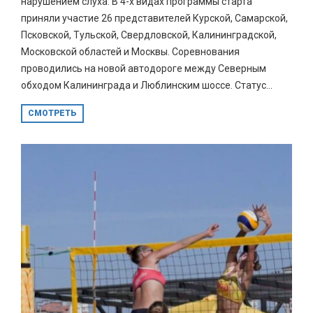
нарушением слуха. В 4-х видах программы старта
приняли участие 26 представителей Курской, Самарской,
Псковской, Тульской, Свердловской, Калининградской,
Московской областей и Москвы. Соревнования
проводились на новой автодороге между Северным
обходом Калининграда и Люблинским шоссе. Статус...
СМОТРЕТЬ