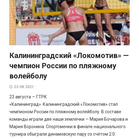
Калининградский «Локомотив» —
чемпион России по пляжному
волейболу
23.08.2021
23 августа — ГТРК
«Калининград». Калининградский «Локомотив» стал
чемпионом России по пляжному волейболу. В составе
команды играли две наши землячки — Мария Бочарова и
Мария Воронина. Спортсменки в финале национального
турнира обыграли динамовскую пару со счётом 2:0.