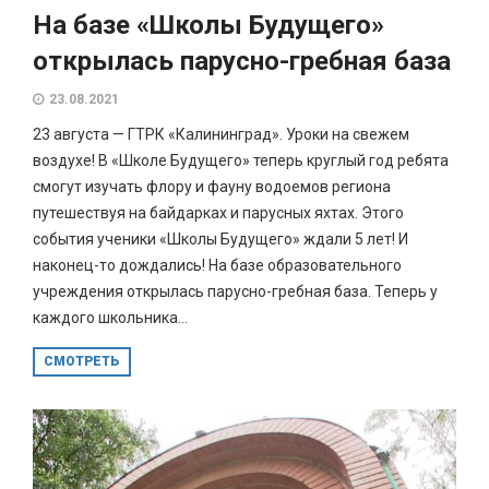
На базе «Школы Будущего»
открылась парусно-гребная база
23.08.2021
23 августа — ГТРК «Калининград». Уроки на свежем
воздухе! В «Школе Будущего» теперь круглый год ребята
смогут изучать флору и фауну водоемов региона
путешествуя на байдарках и парусных яхтах. Этого
события ученики «Школы Будущего» ждали 5 лет! И
наконец-то дождались! На базе образовательного
учреждения открылась парусно-гребная база. Теперь у
каждого школьника...
СМОТРЕТЬ