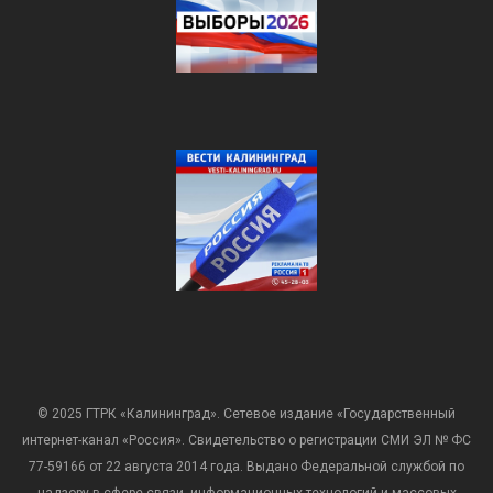
© 2025 ГТРК «Калининград». Сетевое издание «Государственный
интернет-канал «Россия». Свидетельство о регистрации СМИ ЭЛ № ФС
77-59166 от 22 августа 2014 года. Выдано Федеральной службой по
надзору в сфере связи, информационных технологий и массовых