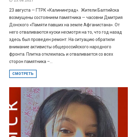
23.08.2021
23 августа — ГТРК «Калининград». Жители Балтийска
возмущены состоянием памятника — часовни Дмитрия
Донского «Памяти павших на земле Афганистана». От
него отваливаются куски несмотря на то, что год назад
здесь был проведен ремонт. На ситуацию обратили
внимание активисты общероссийского народного
фронта. Плитка отклеилась и отваливается со всех
сторон памятника –...
СМОТРЕТЬ