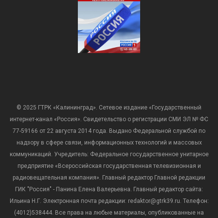
© 2025 ГТРК «Калининград». Сетевое издание «Государственный
интернет-канал «Россия». Свидетельство о регистрации СМИ ЭЛ № ФС
77-59166 от 22 августа 2014 года. Выдано Федеральной службой по
надзору в сфере связи, информационных технологий и массовых
коммуникаций. Учредитель: Федеральное государственное унитарное
предприятие «Всероссийская государственная телевизионная и
радиовещательная компания». Главный редактор Главной редакции
ГИК "Россия" - Панина Елена Валерьевна. Главный редактор сайта:
Ильина Н.Г. Электронная почта редакции: redaktor@gtrk39.ru. Телефон:
(4012)538444. Все права на любые материалы, опубликованные на