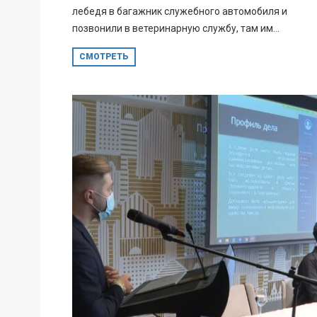
лебедя в багажник служебного автомобиля и
позвонили в ветеринарную службу, там им...
СМОТРЕТЬ