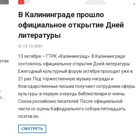
В Калининграде прошло
официальное открытие Дней
литературы
13.10.2021
13 октября — ГТРК «Калининград». В Калининграде
стях
состоялось официальное открытие Дней литературы.
Ежегодный культурный форум октября проходит уже в
21 раз. Под торжественную музыку награды и
благодарственные письма получают сотрудники сферы
в
культуры: в первую очередь библиотекари и члены
..
Союза российских писателей. После официальной
части со сцены Кафедрального собора пятнадцать
поэтов из...
СМОТРЕТЬ