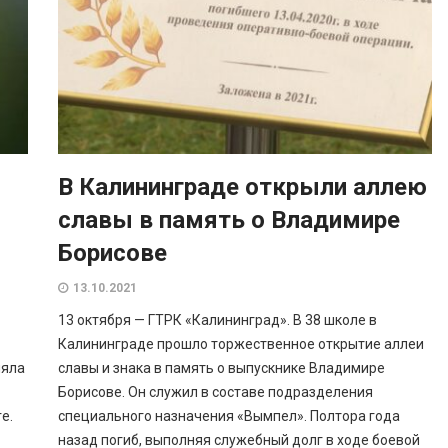
В Калининграде открыли аллею
славы в память о Владимире
Борисове
13.10.2021
13 октября — ГТРК «Калининград». В 38 школе в
Калининграде прошло торжественное открытие аллеи
ляла
славы и знака в память о выпускнике Владимире
Борисове. Он служил в составе подразделения
е.
специального назначения «Вымпел». Полтора года
назад погиб, выполняя служебный долг в ходе боевой