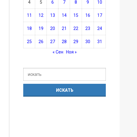
4
5
6
7
8
9
10
11
12
13
14
15
16
17
18
19
20
21
22
23
24
25
26
27
28
29
30
31
« Сен
Ноя »