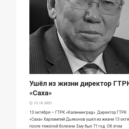
Ушёл из жизни директор ГТР
«Саха»
13.10.2021
13 октября — ГТРК «Калининград». Директор ГТРК
«Саха» Харлампий Дьяконов ушёл из жизни 13 окт
после тяжёлой болезни. Ему был 71 год. Об этом