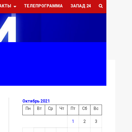
АКТЫ
ТЕЛЕПРОГРАММА
ЗАПАД 24
Октябрь 2021
Пн
Вт
Ср
Чт
Пт
Сб
Вс
1
2
3