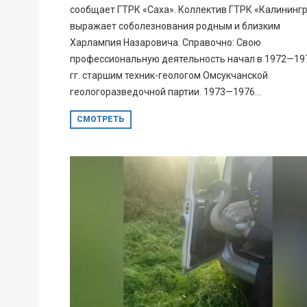
сообщает ГТРК «Саха». Коллектив ГТРК «Калининг
выражает соболезнования родным и близким
Харлампия Назаровича. Справочно: Свою
профессиональную деятельность начал в 1972—19
гг. старшим техник-геологом Омсукчанской
геологоразведочной партии. 1973—1976...
СМОТРЕТЬ