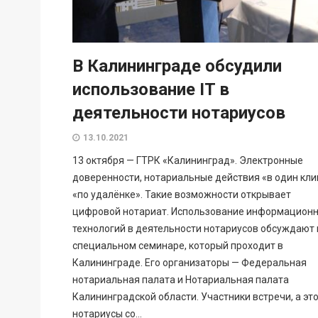
В Калининграде обсудили
использование IT в
деятельности нотариусов
13.10.2021
13 октября — ГТРК «Калининград». Электронные
доверенности, нотариальные действия «в один кли
«по удалёнке». Такие возможности открывает
цифровой нотариат. Использование информацион
технологий в деятельности нотариусов обсуждают 
специальном семинаре, который проходит в
Калининграде. Его организаторы — Федеральная
нотариальная палата и Нотариальная палата
Калининградской области. Участники встречи, а эт
нотариусы со...