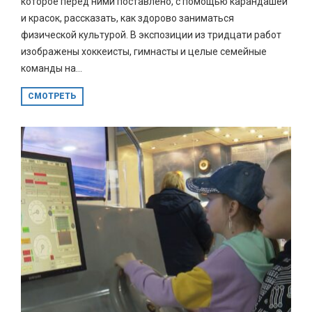
которое перед ними поставлено, с помощью карандашей
и красок, рассказать, как здорово заниматься
физической культурой. В экспозиции из тридцати работ
изображены хоккеисты, гимнасты и целые семейные
команды на...
СМОТРЕТЬ