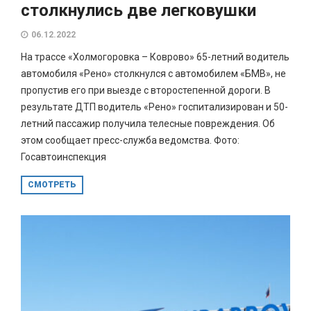
столкнулись две легковушки
06.12.2022
На трассе «Холмогоровка – Коврово» 65-летний водитель
автомобиля «Рено» столкнулся с автомобилем «БМВ», не
пропустив его при выезде с второстепенной дороги. В
результате ДТП водитель «Рено» госпитализирован и 50-
летний пассажир получила телесные повреждения. Об
этом сообщает пресс-служба ведомства. Фото:
Госавтоинспекция
СМОТРЕТЬ