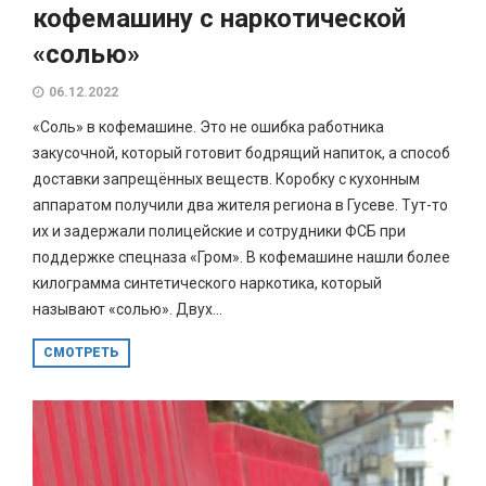
кофемашину с наркотической
«солью»
06.12.2022
«Соль» в кофемашине. Это не ошибка работника
закусочной, который готовит бодрящий напиток, а способ
доставки запрещённых веществ. Коробку с кухонным
аппаратом получили два жителя региона в Гусеве. Тут-то
их и задержали полицейские и сотрудники ФСБ при
поддержке спецназа «Гром». В кофемашине нашли более
килограмма синтетического наркотика, который
называют «солью». Двух...
СМОТРЕТЬ