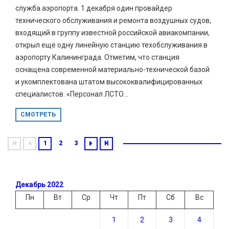
служба аэропорта. 1 декабря один провайдер
технического обслуживания и ремонта воздушных судов,
входящий в группу известной российской авиакомпании,
открыл ещё одну линейную станцию техобслуживания в
аэропорту Калининграда. Отметим, что станция
оснащена современной материально-технической базой
и укомплектована штатом высококвалифицированных
специалистов. «Персонал ЛСТО...
СМОТРЕТЬ
1
2
3
Декабрь 2022
Пн
Вт
Ср
Чт
Пт
Сб
Вс
1
2
3
4