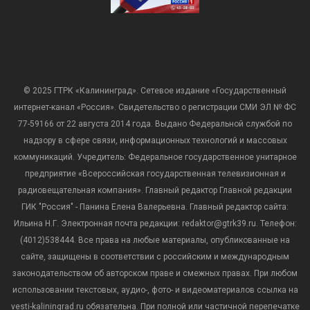
© 2025 ГТРК «Калининград». Сетевое издание «Государственный
интернет-канал «Россия». Свидетельство о регистрации СМИ ЭЛ № ФС
77-59166 от 22 августа 2014 года. Выдано Федеральной службой по
надзору в сфере связи, информационных технологий и массовых
коммуникаций. Учредитель: Федеральное государственное унитарное
предприятие «Всероссийская государственная телевизионная и
радиовещательная компания». Главный редактор Главной редакции
ГИК "Россия" - Панина Елена Валерьевна. Главный редактор сайта:
Ильина Н.Г. Электронная почта редакции: redaktor@gtrk39.ru. Телефон:
(4012)538444. Все права на любые материалы, опубликованные на
сайте, защищены в соответствии с российским и международным
законодательством об авторском праве и смежных правах. При любом
использовании текстовых, аудио-, фото- и видеоматериалов ссылка на
vesti-kaliningrad.ru обязательна. При полной или частичной перепечатке