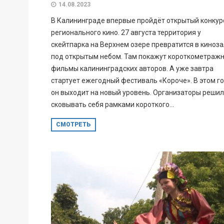
14.08.2023
В Калининграде впервые пройдёт открытый конкур
регионального кино. 27 августа территория у
скейтпарка на Верхнем озере превратится в киноза
под открытым небом. Там покажут короткометраж
фильмы калининградских авторов. А уже завтра
стартует ежегодный фестиваль «Короче». В этом г
он выходит на новый уровень. Организаторы решил
сковывать себя рамками короткого...
СМОТРЕТЬ