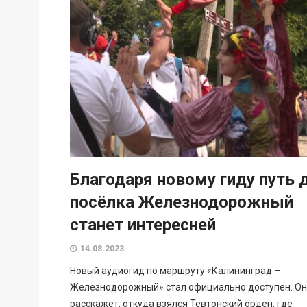
Благодаря новому гиду путь 
посёлка Железнодорожный
станет интересней
14.08.2023
Новый аудиогид по маршруту «Калининград –
Железнодорожный» стал официально доступен. Он
расскажет, откуда взялся Тевтонский орден, где