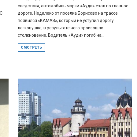
б
следствия, автомобиль марки «Ауди» ехал по главное
ТС
дороге. Недалеко от поселка Борисово на трассе
появился «КАМАЗ», который не уступил дорогу
легковушке, в результате чего произошло
столкновение. Водитель «Ауди» погиб на...
СМОТРЕТЬ