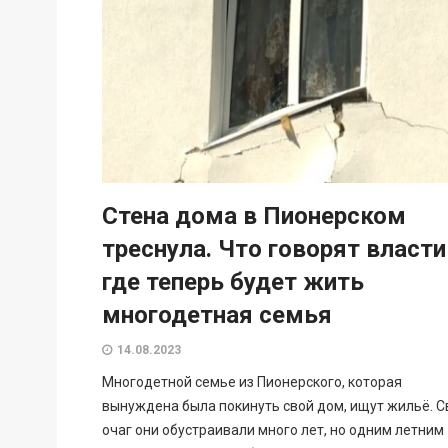
Стена дома в Пионерском
треснула. Что говорят власти
где теперь будет жить
многодетная семья
14.08.2023
Многодетной семье из Пионерского, которая
вынуждена была покинуть свой дом, ищут жильё. С
очаг они обустраивали много лет, но одним летним