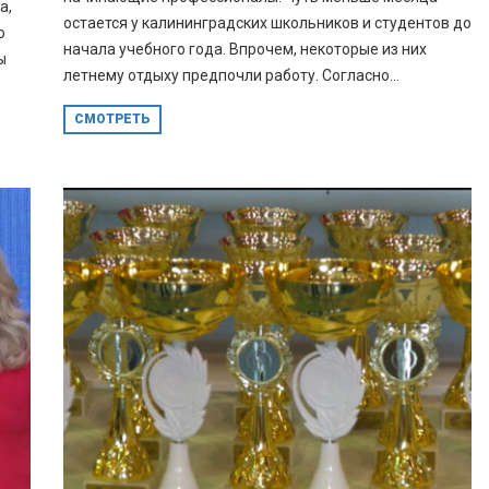
а,
остается у калининградских школьников и студентов до
о
начала учебного года. Впрочем, некоторые из них
ы
летнему отдыху предпочли работу. Согласно...
СМОТРЕТЬ