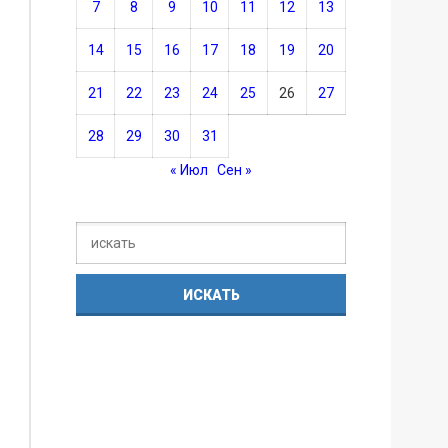
7
8
9
10
11
12
13
14
15
16
17
18
19
20
21
22
23
24
25
26
27
28
29
30
31
« Июл
Сен »