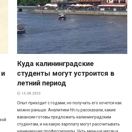
Куда калининградские
 и
студенты могут устроится в
летний период
14.08.2023
Опыт приходит с годами, но получать его хочется как
можно раньше. Аналитики hh.ru рассказали, какие
вакансии готовы предложить калининградским
вой
студентам, и на какую зарплату могут рассчитывать
начинающие профессионалы. Чуть меньше месяца