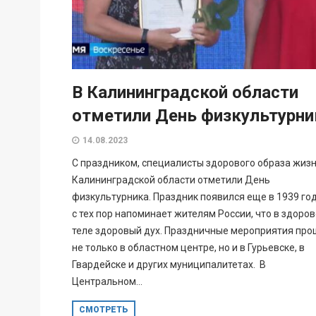
В Калининградской области
отметили День физкультурни
14.08.2023
С праздником, специалисты здорового образа жизн
Калининградской области отметили День
физкультурника. Праздник появился еще в 1939 год
с тех пор напоминает жителям России, что в здоро
теле здоровый дух. Праздничные мероприятия про
не только в областном центре, но и в Гурьевске, в
Гвардейске и других муниципалитетах. В
Центральном...
СМОТРЕТЬ