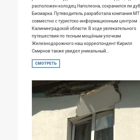
расположен колодец Наполеона, сохранился ли ду
Бисмарка. Путеводитель разработала компания М
совместно с туристско-информационным центром
Калининградской области. В ходе увлекательного
путешествия по тесным мощёным улочкам
Железнодорожного наш корреспондент Кирилл
Смирнов также увидел уникальный...
СМОТРЕТЬ