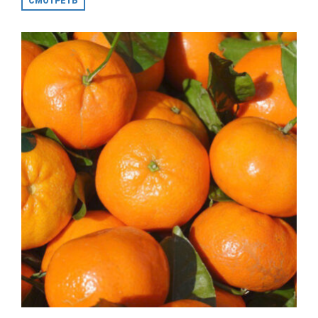
СМОТРЕТЬ