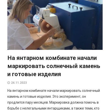
На янтарном комбинате начали
маркировать солнечный камень
и готовые изделия
24.11.2023
На янтарном комбинате начали маркировать солнечный
камень и готовые изделия. Это эксперимент, он
продлится пару месяцев. Маркировка должна помочь в
борьбе с нелегальными янтарщиками, а также теми, кто