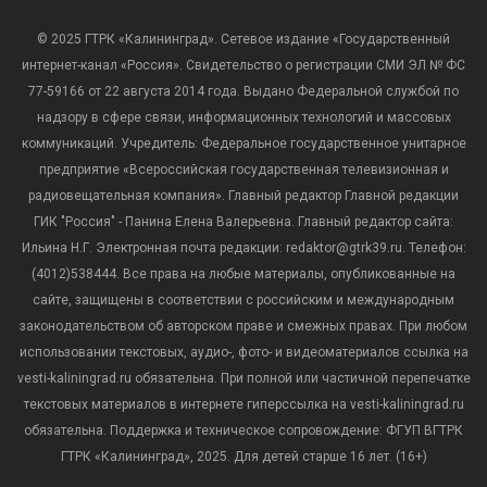
© 2025 ГТРК «Калининград». Сетевое издание «Государственный
интернет-канал «Россия». Свидетельство о регистрации СМИ ЭЛ № ФС
77-59166 от 22 августа 2014 года. Выдано Федеральной службой по
надзору в сфере связи, информационных технологий и массовых
коммуникаций. Учредитель: Федеральное государственное унитарное
предприятие «Всероссийская государственная телевизионная и
радиовещательная компания». Главный редактор Главной редакции
ГИК "Россия" - Панина Елена Валерьевна. Главный редактор сайта:
Ильина Н.Г. Электронная почта редакции: redaktor@gtrk39.ru. Телефон:
(4012)538444. Все права на любые материалы, опубликованные на
сайте, защищены в соответствии с российским и международным
законодательством об авторском праве и смежных правах. При любом
использовании текстовых, аудио-, фото- и видеоматериалов ссылка на
vesti-kaliningrad.ru обязательна. При полной или частичной перепечатке
текстовых материалов в интернете гиперссылка на vesti-kaliningrad.ru
обязательна. Поддержка и техническое сопровождение: ФГУП ВГТРК
ГТРК «Калининград», 2025. Для детей старше 16 лет. (16+)