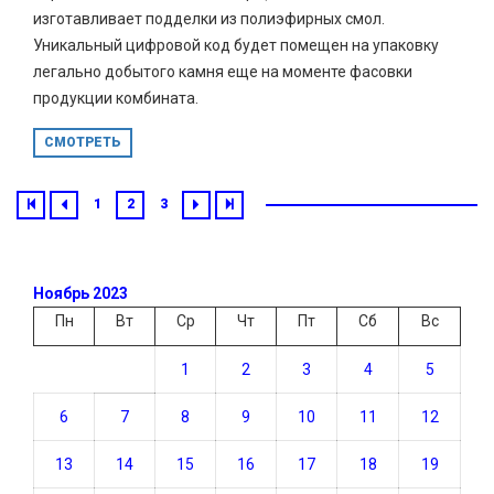
изготавливает подделки из полиэфирных смол.
Уникальный цифровой код будет помещен на упаковку
легально добытого камня еще на моменте фасовки
продукции комбината.
СМОТРЕТЬ
1
2
3
Ноябрь 2023
Пн
Вт
Ср
Чт
Пт
Сб
Вс
1
2
3
4
5
6
7
8
9
10
11
12
13
14
15
16
17
18
19