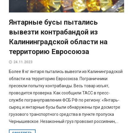
Янтарные бусы пытались
вывезти контрабандой из
Калининградской области на
территорию Евросоюза
24.11.2023
Более 8 кг янтаря пытались вывезти из Калининградской
области на территорию Евросоюза. Пограничники
пресекли попытку контрабанды. Весь товар изъят,
проводится проверка. Как сообщили ТАСС в пресс-
службе погрануправления ФСБ РФ по региону: «Янтарь-
сырец и янтарные бусы были обнаружены при досмотре
грузового транспортного средства в пункте пропуска
Чернышевское. Незаконный груз провозил россиянин,...