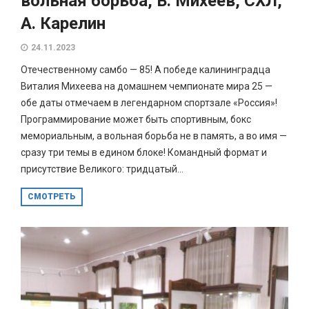
вольная борьба, В. Михеев, СХЛ,
А. Карелин
24.11.2023
Отечественному самбо — 85! А победе калининградца
Виталия Михеева на домашнем чемпионате мира 25 —
обе даты отмечаем в легендарном спортзале «Россия»!
Программирование может быть спортивным, бокс
мемориальным, а вольная борьба не в память, а во имя —
сразу три темы в едином блоке! Командный формат и
присутствие Великого: тридцатый...
СМОТРЕТЬ