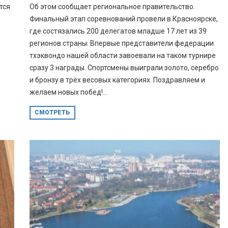
тся
Об этом сообщает региональное правительство.
Финальный этап соревнований провели в Красноярске,
где состязались 200 делегатов младше 17 лет из 39
регионов страны. Впервые представители федерации
тхэквондо нашей области завоевали на таком турнире
сразу 3 награды. Спортсмены выиграли золото, серебро
и бронзу в трёх весовых категориях. Поздравляем и
желаем новых побед!...
СМОТРЕТЬ