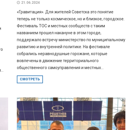
21.06.2024
«Гравитация». Для жителей Советска это понятие
теперь не только космическое, но и близкое, городское.
Фестиваль ТОС и местных сообществ с таким
и
названием прошел накануне в этом городе,
поддержало встречу министерство по муниципальному
развитию и внутренней политике. На фестивале
го
собрались неравнодушные горожане, которые
вовлечены в движение территориального
общественного самоуправления и местных...
..
СМОТРЕТЬ