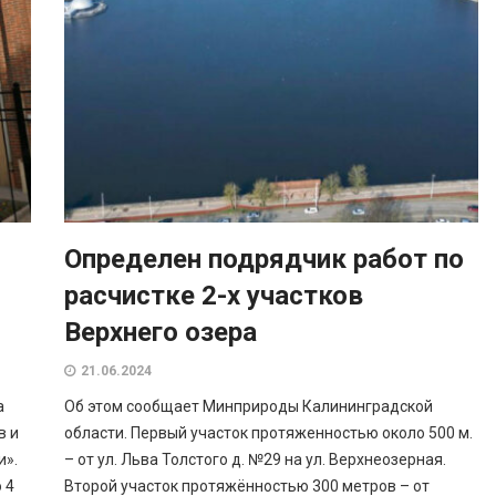
Определен подрядчик работ по
расчистке 2-х участков
Верхнего озера
21.06.2024
а
Об этом сообщает Минприроды Калининградской
в и
области. Первый участок протяженностью около 500 м.
и».
– от ул. Льва Толстого д. №29 на ул. Верхнеозерная.
 4
Второй участок протяжённостью 300 метров – от