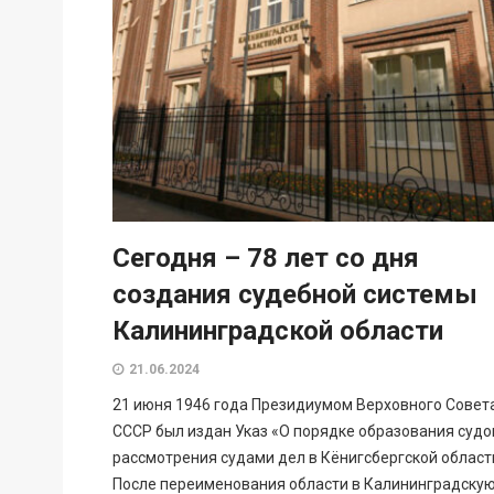
Сегодня – 78 лет со дня
создания судебной системы
Калининградской области
21.06.2024
21 июня 1946 года Президиумом Верховного Совет
СССР был издан Указ «О порядке образования судо
рассмотрения судами дел в Кёнигсбергской област
После переименования области в Калининградскую