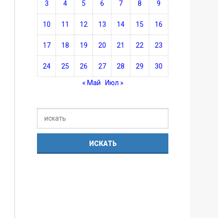
3
4
5
6
7
8
9
10
11
12
13
14
15
16
17
18
19
20
21
22
23
24
25
26
27
28
29
30
« Май
Июл »