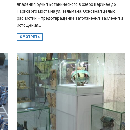
впадения ручья Ботанического в озеро Верхнее до
Паркового моста на ул. Тельмана. Основная целью
расчистки – предотвращение загрязнения, заиления и
истощения...
СМОТРЕТЬ