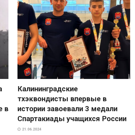
а
Калининградские
тхэквондисты впервые в
е в
истории завоевали 3 медали
Спартакиады учащихся России
21.06.2024