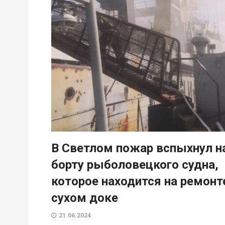
В Светлом пожар вспыхнул н
борту рыболовецкого судна,
которое находится на ремонт
сухом доке
21.06.2024