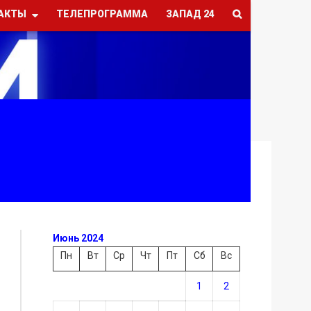
АКТЫ
ТЕЛЕПРОГРАММА
ЗАПАД 24
Июнь 2024
Пн
Вт
Ср
Чт
Пт
Сб
Вс
1
2