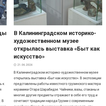
йцы
В Калининградском историко-
художественном музее
открылась выставка «Быт как
искусство»
21.06.2024
В Калининградском историко-художественном музее
открылась выставка «Быт как искусство». В экспозиции
ь к
представлены работы известного грузинского мастера
я
керамики Отара Шарабидзе. Чайники, вазы, стаканы и
многие другие предметы отражают в себе его труд и
. В
сочетают традиции народа Грузии с современным