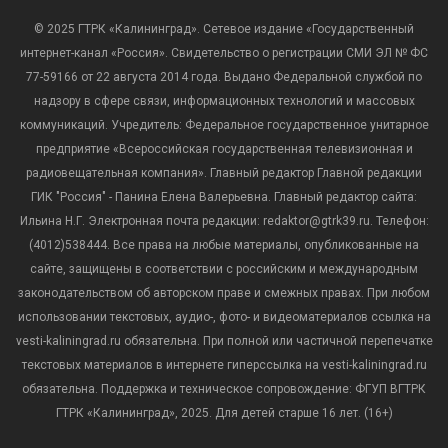
© 2025 ГТРК «Калининград». Сетевое издание «Государственный
интернет-канал «Россия». Свидетельство о регистрации СМИ ЭЛ № ФС
77-59166 от 22 августа 2014 года. Выдано Федеральной службой по
надзору в сфере связи, информационных технологий и массовых
коммуникаций. Учредитель: Федеральное государственное унитарное
предприятие «Всероссийская государственная телевизионная и
радиовещательная компания». Главный редактор Главной редакции
ГИК "Россия" - Панина Елена Валерьевна. Главный редактор сайта:
Ильина Н.Г. Электронная почта редакции: redaktor@gtrk39.ru. Телефон:
(4012)538444. Все права на любые материалы, опубликованные на
сайте, защищены в соответствии с российским и международным
законодательством об авторском праве и смежных правах. При любом
использовании текстовых, аудио-, фото- и видеоматериалов ссылка на
vesti-kaliningrad.ru обязательна. При полной или частичной перепечатке
текстовых материалов в интернете гиперссылка на vesti-kaliningrad.ru
обязательна. Поддержка и техническое сопровождение: ФГУП ВГТРК
ГТРК «Калининград», 2025. Для детей старше 16 лет. (16+)