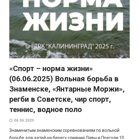
«Спорт – норма жизни»
(06.06.2025) Вольная борьба в
Знаменске, «Янтарные Моржи»,
регби в Советске, чир спорт,
теннис, водное поло
06.06.2025
Знаменитым знаменским соревнованиям по вольной
борьбе для детей на берегу слияния Лавы и Преголи 10