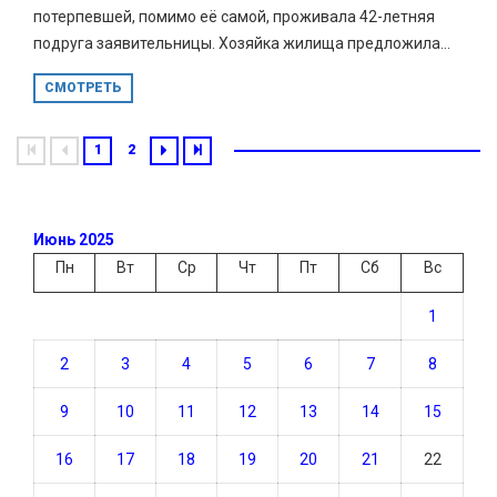
потерпевшей, помимо её самой, проживала 42-летняя
подруга заявительницы. Хозяйка жилища предложила...
СМОТРЕТЬ
1
2
Июнь 2025
Пн
Вт
Ср
Чт
Пт
Сб
Вс
1
2
3
4
5
6
7
8
9
10
11
12
13
14
15
16
17
18
19
20
21
22