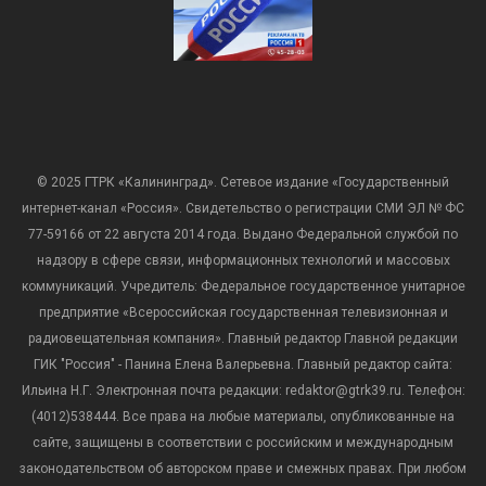
© 2025 ГТРК «Калининград». Сетевое издание «Государственный
интернет-канал «Россия». Свидетельство о регистрации СМИ ЭЛ № ФС
77-59166 от 22 августа 2014 года. Выдано Федеральной службой по
надзору в сфере связи, информационных технологий и массовых
коммуникаций. Учредитель: Федеральное государственное унитарное
предприятие «Всероссийская государственная телевизионная и
радиовещательная компания». Главный редактор Главной редакции
ГИК "Россия" - Панина Елена Валерьевна. Главный редактор сайта:
Ильина Н.Г. Электронная почта редакции: redaktor@gtrk39.ru. Телефон:
(4012)538444. Все права на любые материалы, опубликованные на
сайте, защищены в соответствии с российским и международным
законодательством об авторском праве и смежных правах. При любом