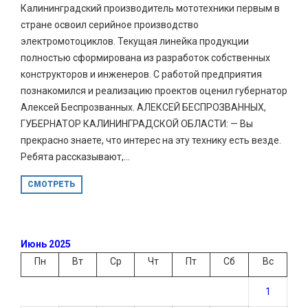
Калининградский производитель мототехники первым в
стране освоил серийное производство
электромотоциклов. Текущая линейка продукции
полностью сформирована из разработок собственных
конструкторов и инженеров. С работой предприятия
познакомился и реализацию проектов оценил губернатор
Алексей Беспрозванных. АЛЕКСЕЙ БЕСПРОЗВАННЫХ,
ГУБЕРНАТОР КАЛИНИНГРАДСКОЙ ОБЛАСТИ: — Вы
прекрасно знаете, что интерес на эту технику есть везде.
Ребята рассказывают,...
СМОТРЕТЬ
Июнь 2025
Пн
Вт
Ср
Чт
Пт
Сб
Вс
1