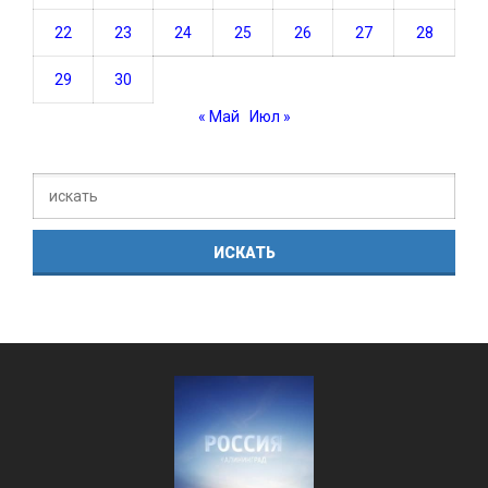
22
23
24
25
26
27
28
29
30
« Май
Июл »