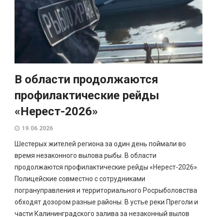
В области продолжаются
профилактические рейды
«Нерест-2026»
19.06.2026
Шестерых жителей региона за один день поймали во
время незаконного вылова рыбы. В области
продолжаются профилактические рейды «Нерест-2026».
Полицейские совместно с сотрудниками
погрануправления и территориального Росрыболовства
обходят дозором разные районы. В устье реки Преголи и
части Калининградского залива за незаконный вылов