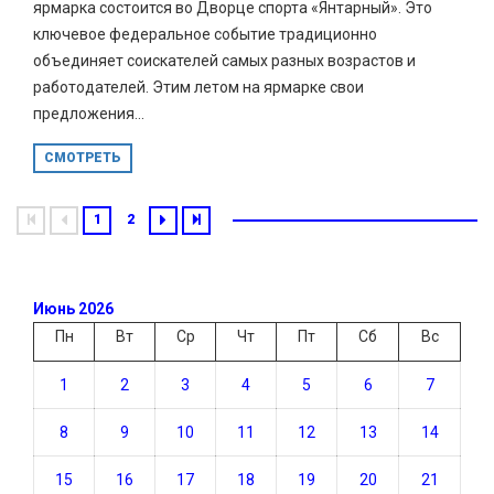
ярмарка состоится во Дворце спорта «Янтарный». Это
ключевое федеральное событие традиционно
объединяет соискателей самых разных возрастов и
работодателей. Этим летом на ярмарке свои
предложения...
СМОТРЕТЬ
1
2
Июнь 2026
Пн
Вт
Ср
Чт
Пт
Сб
Вс
1
2
3
4
5
6
7
8
9
10
11
12
13
14
15
16
17
18
19
20
21