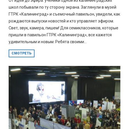
От идеи до эфира: ученики одной из калининградских
школ побывали по ту сторону экрана. Заглянули в музей
ГТРК «Калининград» и съемочный павильон, увидели, как
рождаются выпуски новостей и кто управляет эфиром.
Свет, звук, камера, пишем! Для семиклассников, которые
пришли в павильон ГТРК «Калининград», все кажется
удивительным и новым. Ребята своими...
СМОТРЕТЬ