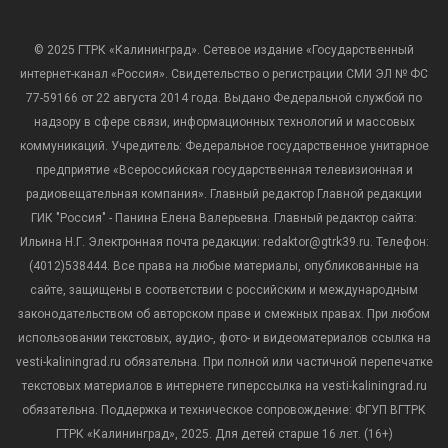
© 2025 ГТРК «Калининград». Сетевое издание «Государственный
интернет-канал «Россия». Свидетельство о регистрации СМИ ЭЛ № ФС
77-59166 от 22 августа 2014 года. Выдано Федеральной службой по
надзору в сфере связи, информационных технологий и массовых
коммуникаций. Учредитель: Федеральное государственное унитарное
предприятие «Всероссийская государственная телевизионная и
радиовещательная компания». Главный редактор Главной редакции
ГИК "Россия" - Панина Елена Валерьевна. Главный редактор сайта:
Ильина Н.Г. Электронная почта редакции: redaktor@gtrk39.ru. Телефон:
(4012)538444. Все права на любые материалы, опубликованные на
сайте, защищены в соответствии с российским и международным
законодательством об авторском праве и смежных правах. При любом
использовании текстовых, аудио-, фото- и видеоматериалов ссылка на
vesti-kaliningrad.ru обязательна. При полной или частичной перепечатке
текстовых материалов в интернете гиперссылка на vesti-kaliningrad.ru
обязательна. Поддержка и техническое сопровождение: ФГУП ВГТРК
ГТРК «Калининград», 2025. Для детей старше 16 лет. (16+)