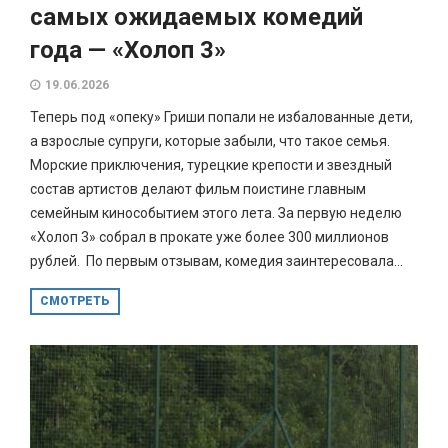
самых ожидаемых комедий
года — «Холоп 3»
19.06.2026
Теперь под «опеку» Гриши попали не избалованные дети,
а взрослые супруги, которые забыли, что такое семья.
Морские приключения, турецкие крепости и звездный
состав артистов делают фильм поистине главным
семейным кинособытием этого лета. За первую неделю
«Холоп 3» собрал в прокате уже более 300 миллионов
рублей. По первым отзывам, комедия заинтересовала...
СМОТРЕТЬ