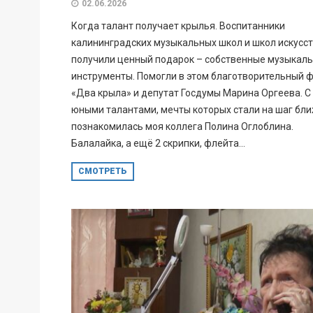
02.06.2026
Когда талант получает крылья. Воспитанники
калининградских музыкальных школ и школ искусс
получили ценный подарок – собственные музыкал
инструменты. Помогли в этом благотворительный 
«Два крыла» и депутат Госдумы Марина Оргеева. С
юными талантами, мечты которых стали на шаг бли
познакомилась моя коллега Полина Оглоблина.
Балалайка, а ещё 2 скрипки, флейта...
СМОТРЕТЬ