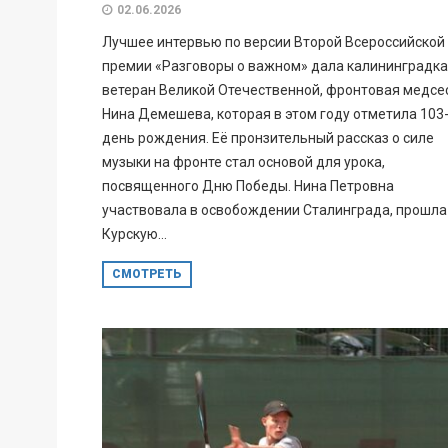
02.06.2026
Лучшее интервью по версии Второй Всероссийской
премии «Разговоры о важном» дала калининградка
ветеран Великой Отечественной, фронтовая медсе
Нина Демешева, которая в этом году отметила 103
день рождения. Её пронзительный рассказ о силе
музыки на фронте стал основой для урока,
посвященного Дню Победы. Нина Петровна
участвовала в освобождении Сталинграда, прошла
Курскую...
СМОТРЕТЬ