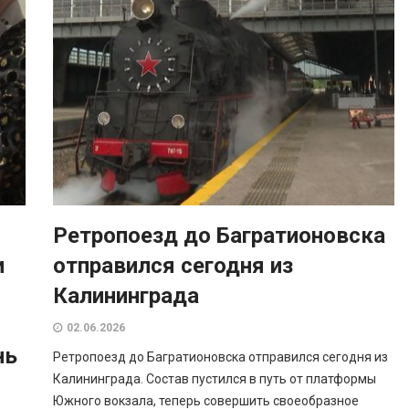
Ретропоезд до Багратионовска
и
отправился сегодня из
Калининграда
02.06.2026
нь
Ретропоезд до Багратионовска отправился сегодня из
Калининграда. Состав пустился в путь от платформы
Южного вокзала, теперь совершить своеобразное