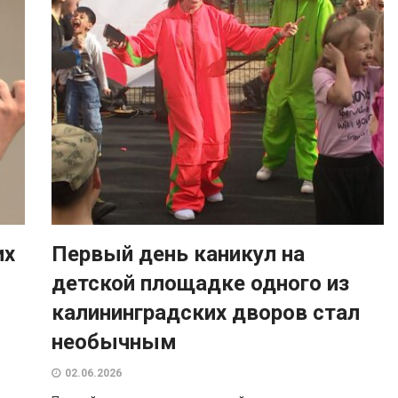
их
Первый день каникул на
детской площадке одного из
калининградских дворов стал
необычным
02.06.2026