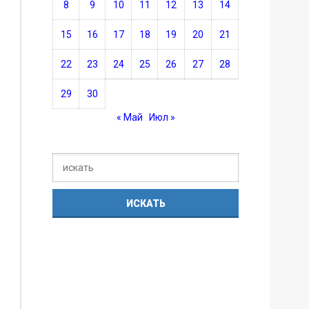
8
9
10
11
12
13
14
15
16
17
18
19
20
21
22
23
24
25
26
27
28
29
30
« Май
Июл »