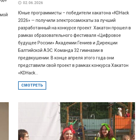
02.06.2026
Юные программисты – победители хакатона «KDHack
амой
2026» — получили электросамокаты за лучший
разработанный на конкурсе проект. Хакатон прошел в
рамках образовательного фестиваля «Цифровое
будущее России» Академии Гениев и Дирекции
Балтийской АЭС. Команда 32 гимназии в
предвкушении. В конце апреля этого года они
представили свой проект в рамках конкурса Хакатон
«KDHack...
СМОТРЕТЬ