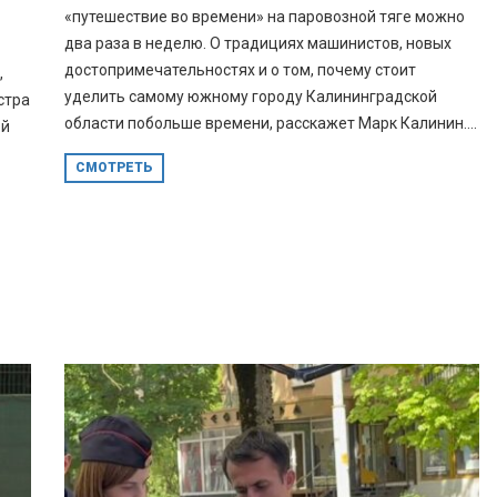
«путешествие во времени» на паровозной тяге можно
два раза в неделю. О традициях машинистов, новых
достопримечательностях и о том, почему стоит
,
уделить самому южному городу Калининградской
стра
области побольше времени, расскажет Марк Калинин....
-й
СМОТРЕТЬ