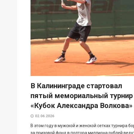
В Калининграде стартовал
пятый мемориальный турнир
«Кубок Александра Волкова»
02.06.2026
В этом году в мужской и женской сетках турнира бо
за призовой фонд в полтора миллиона рублей веду