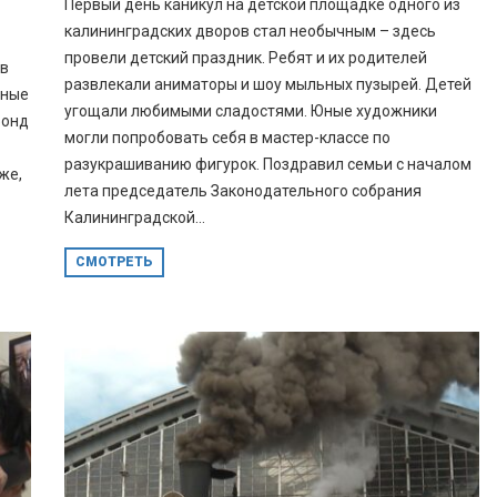
Первый день каникул на детской площадке одного из
калининградских дворов стал необычным – здесь
провели детский праздник. Ребят и их родителей
тв
развлекали аниматоры и шоу мыльных пузырей. Детей
ьные
угощали любимыми сладостями. Юные художники
фонд
могли попробовать себя в мастер-классе по
разукрашиванию фигурок. Поздравил семьи с началом
же,
лета председатель Законодательного собрания
Калининградской...
СМОТРЕТЬ