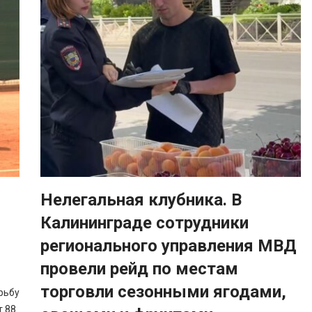
Нелегальная клубника. В
Калининграде сотрудники
регионального управления МВД
провели рейд по местам
торговли сезонными ягодами,
рьбу
т 88