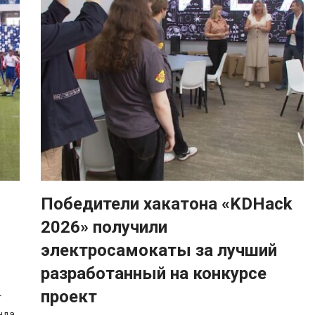
Победители хакатона «KDHack
2026» получили
электросамокаты за лучший
разработанный на конкурсе
проект
т
нда