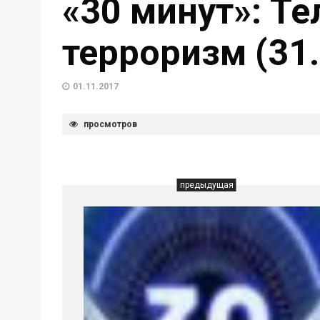
«30 минут»: Т
терроризм (31.
01.11.2017
просмотров
предыдущая