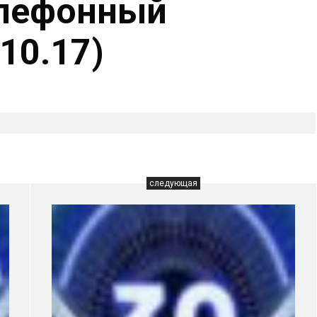
елефонный
10.17)
следующая