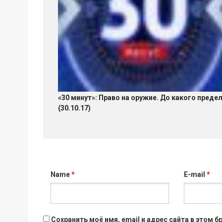
«30 минут»: Право на оружие. До какого преде
(30.10.17)
Name
*
E-mail
*
Сохранить моё имя, email и адрес сайта в этом