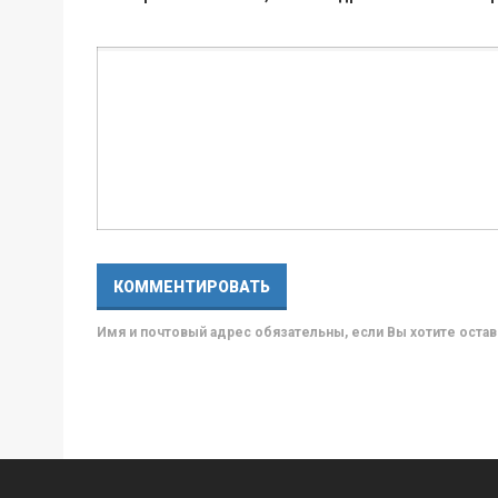
Имя и почтовый адрес обязательны, если Вы хотите ост