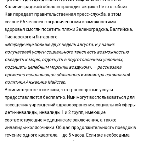
Калининградской области проводит акцию «Лето с тобой».
Как передает правительственная пресс-служба, в этом
сезоне 66 человек с ограниченными возможностями
здоровья смогли посетить пляжи Зеленоградска, Балтийска,
Пионерского и Янтарного.
«Впереди еще больше двух недель августа, и у наших
получателей услуги социального такси есть возможностью
съездить к морю, отдохнуть в подготовленных условиях,
подышать целебным морским воздухом», — рассказала
временно исполняющая обязанности министра социальной
политики Анжелика Майстер.
В министерстве отметили, что транспортные услуги
предоставляются бесплатно. Ими могут воспользоваться для
посещения учреждений здравоохранения, социальной сферы
дети-инвалиды, инвалиды 1 и 2 групп, имеющие
соответствующие медицинские заключения, а также
инвалиды-колясочники. Общая продолжительность поездок в
течение одного квартала – до 5 часов. Если же необходима