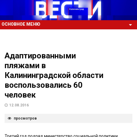
ОСНОВНОЕ МЕНЮ
Адаптированными
пляжами в
Калининградской области
воспользовались 60
человек
12.08.2016
просмотров
Третий год подряд министерство социальной политики