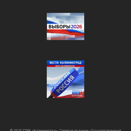
© 2025 ГТРК «Калининград». Сетевое издание «Государственный