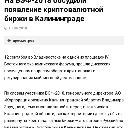
На ВЭФ-2018 обсудили
появление криптовалютной
биржи в Калининграде
13.09.2018
просмотров
12 сентября во Владивостоке на одной из площадок IV
Восточного экономического форума, прошла дискуссия
посвященная вопросам оборота криптовалют и
регулирования майнинговой деятельности.
По словам участника ВЭФ-2018, генерального директора АО
«Корпорация развития Калининградской области» Владимира
Зарудного, тема вызвала живой интерес, в том числе к
Калининградской области, так как территории где могут быть
развернуты криптовалютные биржи — это острова Русский во
Владивостоке и Октябрьский в Калининграде. Он отметил, что